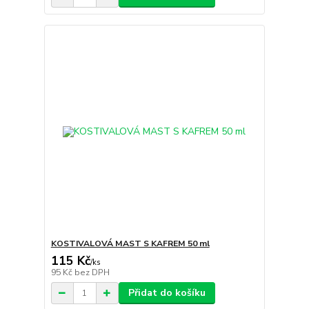
KOSTIVALOVÁ MAST S KAFREM 50 ml
115 Kč
/
ks
95 Kč
bez DPH
Přidat do košíku