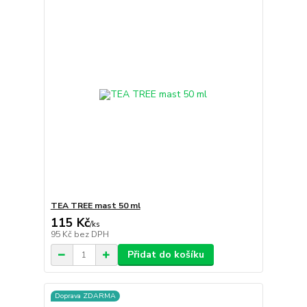
TEA TREE mast 50 ml
115 Kč
/
ks
95 Kč
bez DPH
Přidat do košíku
Doprava ZDARMA