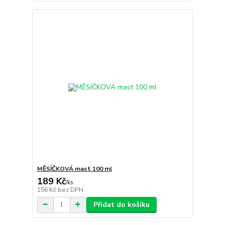
MĚSÍČKOVÁ mast 100 ml
189 Kč
/
ks
156 Kč
bez DPH
Přidat do košíku