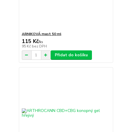
ARNIKOVÁ mast 50 ml
115 Kč
/
ks
95 Kč
bez DPH
Přidat do košíku