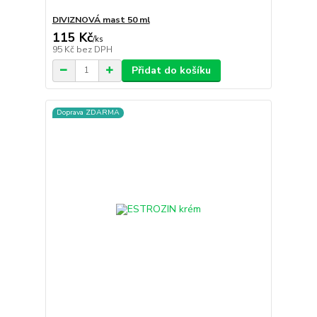
DIVIZNOVÁ mast 50 ml
115 Kč
/
ks
95 Kč
bez DPH
Přidat do košíku
Doprava ZDARMA