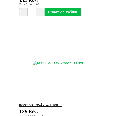
115 Kč
/
ks
95 Kč
bez DPH
Přidat do košíku
KOSTIVALOVÁ mast 100 ml
135 Kč
/
ks
112 Kč
bez DPH