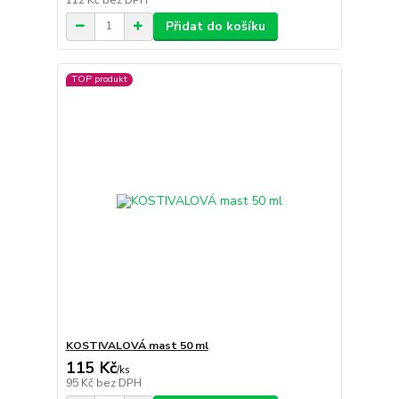
Přidat do košíku
TOP produkt
KOSTIVALOVÁ mast 50 ml
115 Kč
/
ks
95 Kč
bez DPH