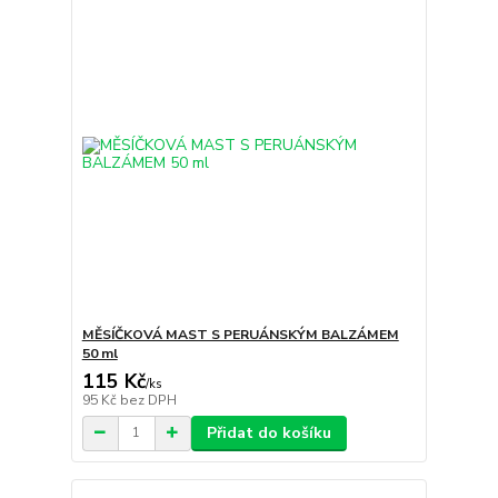
MĚSÍČKOVÁ MAST S PERUÁNSKÝM BALZÁMEM
50 ml
115 Kč
/
ks
95 Kč
bez DPH
Přidat do košíku