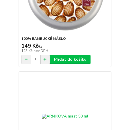
100% BAMBUCKÉ MÁSLO
149 Kč
/
ks
123 Kč
bez DPH
Přidat do košíku