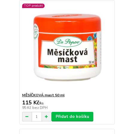
TOP produkt
MĚSÍČKOVÁ mast 50 ml
115 Kč
/
ks
95 Kč
bez DPH
Přidat do košíku