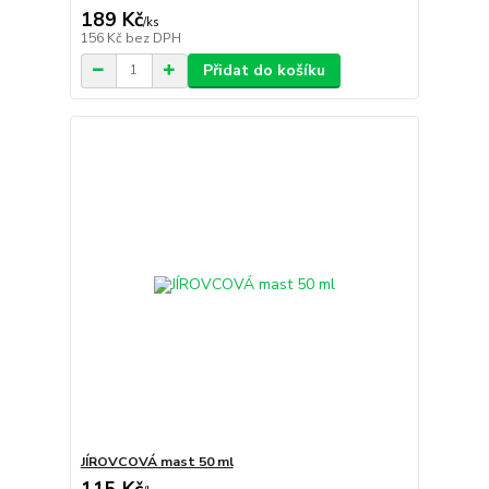
189 Kč
/
ks
156 Kč
bez DPH
Přidat do košíku
JÍROVCOVÁ mast 50 ml