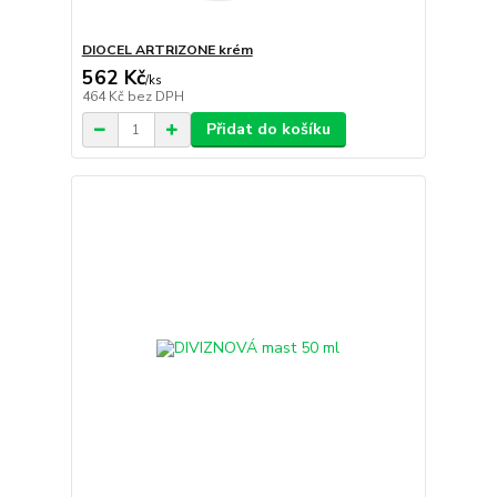
DIOCEL ARTRIZONE krém
562 Kč
/
ks
464 Kč
bez DPH
Přidat do košíku