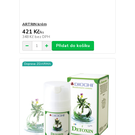
ARTRIN krém
421 Kč
/
ks
348 Kč
bez DPH
Přidat do košíku
Doprava ZDARMA