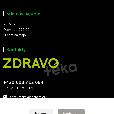
Kde nás najdete
28. října 11
Olomouc, 772 00
Hledat na mapě
Kontakty
+420 608 712 654
(Po-Čt 9-18,Pá 9-17)
zdravoteka@seznam.cz
Souhlasím
Nastavení