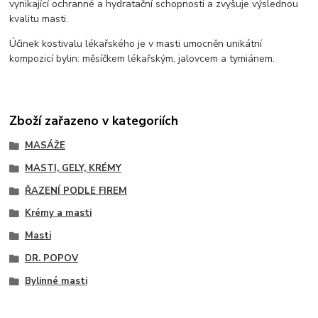
vynikající ochranné a hydratační schopnosti a zvyšuje výslednou
kvalitu masti.
Účinek kostivalu lékařského je v masti umocněn unikátní
kompozicí bylin: měsíčkem lékařským, jalovcem a tymiánem.
Zboží zařazeno v kategoriích
MASÁŽE
MASTI, GELY, KRÉMY
ŘAZENÍ PODLE FIREM
Krémy a masti
Masti
DR. POPOV
Bylinné masti