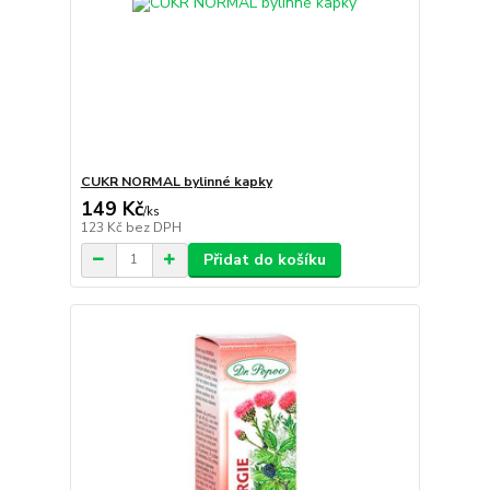
CUKR NORMAL bylinné kapky
149 Kč
/
ks
123 Kč
bez DPH
Přidat do košíku