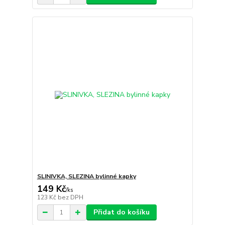
SLINIVKA, SLEZINA bylinné kapky
149 Kč
/
ks
123 Kč
bez DPH
Přidat do košíku