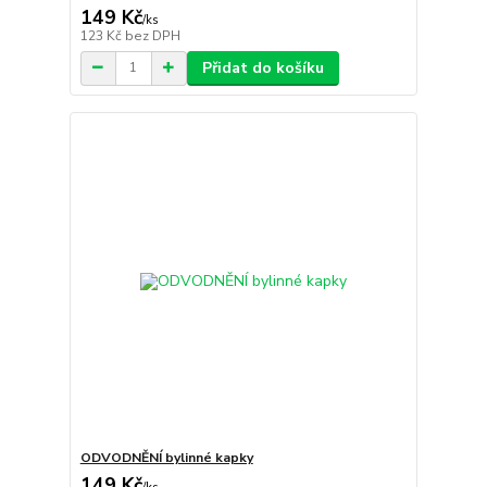
149 Kč
/
ks
123 Kč
bez DPH
Přidat do košíku
ODVODNĚNÍ bylinné kapky
149 Kč