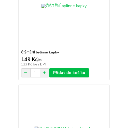
ČIŠTĚNÍ bylinné kapky
149 Kč
/
ks
123 Kč
bez DPH
Přidat do košíku