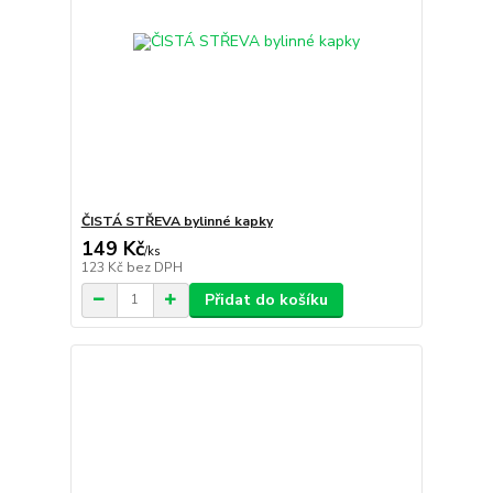
ČISTÁ STŘEVA bylinné kapky
149 Kč
/
ks
123 Kč
bez DPH
Přidat do košíku