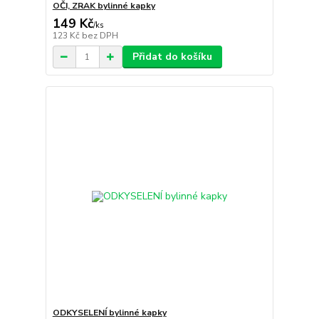
OČI, ZRAK bylinné kapky
149 Kč
/
ks
123 Kč
bez DPH
Přidat do košíku
ODKYSELENÍ bylinné kapky