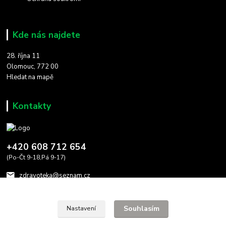
Kde nás najdete
28. října 11
Olomouc, 772 00
Hledat na mapě
Kontakty
+420 608 712 654
(Po-Čt 9-18,Pá 9-17)
zdravoteka@seznam.cz
Souhlasím
Nastavení