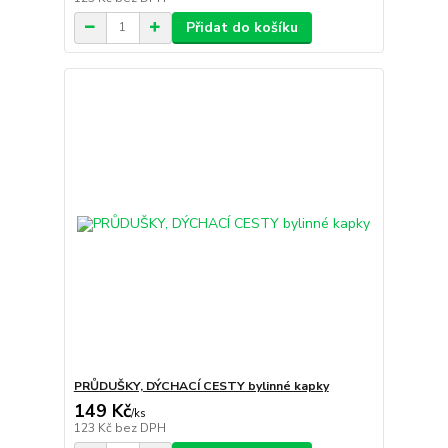
Přidat do košíku
PRŮDUŠKY, DÝCHACÍ CESTY bylinné kapky
149 Kč
/
ks
123 Kč
bez DPH