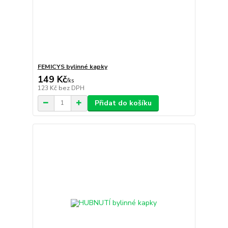
FEMICYS bylinné kapky
149 Kč
/
ks
123 Kč
bez DPH
Přidat do košíku