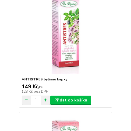
ANTISTRES bylinné kapky
149 Kč
/
ks
123 Kč
bez DPH
Přidat do košíku