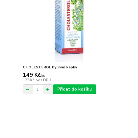
CHOLESTEROL bylinné kapky
149 Kč
/
ks
123 Kč
bez DPH
Přidat do košíku