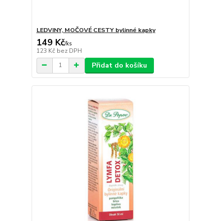
LEDVINY, MOČOVÉ CESTY bylinné kapky
149 Kč
/
ks
123 Kč
bez DPH
Přidat do košíku