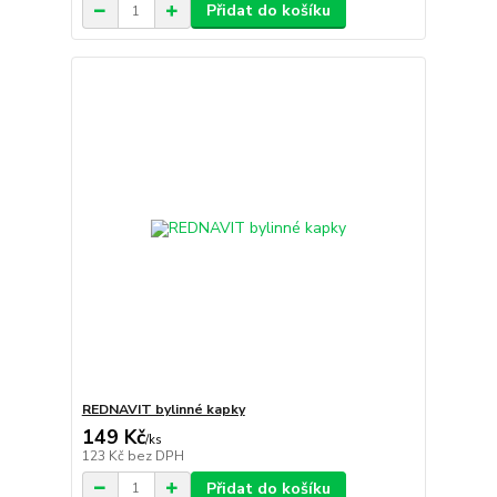
Přidat do košíku
REDNAVIT bylinné kapky
149 Kč
/
ks
123 Kč
bez DPH
Přidat do košíku