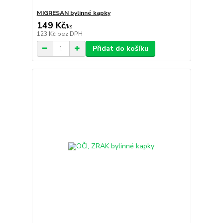
MIGRESAN bylinné kapky
149 Kč
/
ks
123 Kč
bez DPH
Přidat do košíku