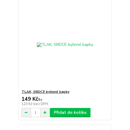
TLAK, SRDCE bylinné kapky
149 Kč
/
ks
123 Kč
bez DPH
Přidat do košíku