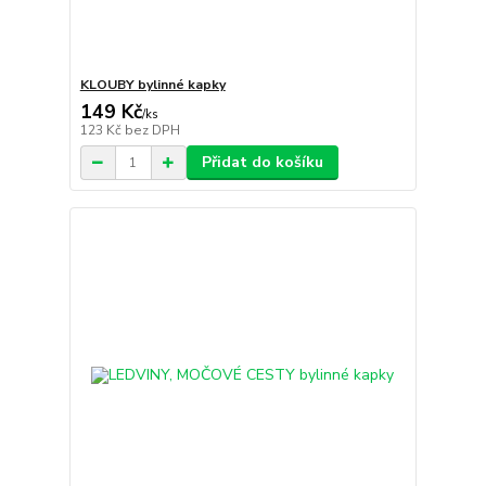
KLOUBY bylinné kapky
149 Kč
/
ks
123 Kč
bez DPH
Přidat do košíku