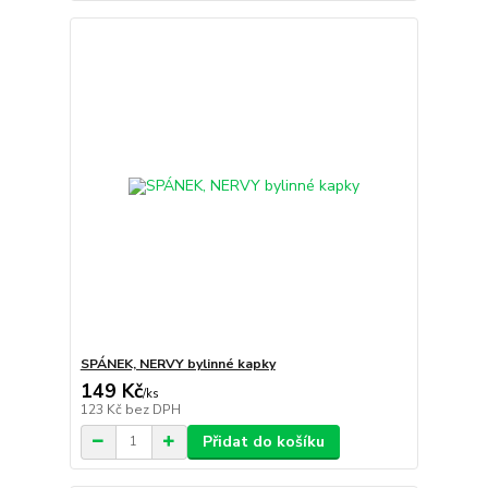
SPÁNEK, NERVY bylinné kapky
149 Kč
/
ks
123 Kč
bez DPH
Přidat do košíku