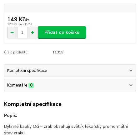
149 Kč
/
ks
123 Kč
bez DPH
Přidat do košíku
Číslo produktu:
11315
Kompletní specifikace
Komentáře
0
Kompletní specifikace
Popis:
Bylinné kapky Oči – zrak obsahují světlík lékařský pro normální
stav zraku.