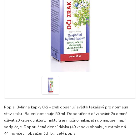
Popis: Bylinné kapky Oči – zrak obsahují světlík lékařský pro normální
stav zraku. Balení obsahuje 50 ml. Doporučené dávkování: 2x denně
užívat 20 kapek tinktury. Tinkturu je možno nakapat i do nápoje, např.
vody, čaje. Doporučená denní dávka (40 kapek) obsahuje extrakt z á
44 mg všech obsažených b...
celý popis