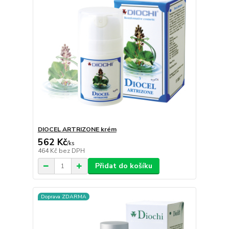
DIOCEL ARTRIZONE krém
562 Kč
/
ks
464 Kč
bez DPH
Přidat do košíku
Doprava ZDARMA