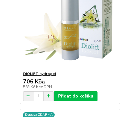
DIOLIFT hydrogel
706 Kč
/
ks
583 Kč
bez DPH
Přidat do košíku
Doprava ZDARMA