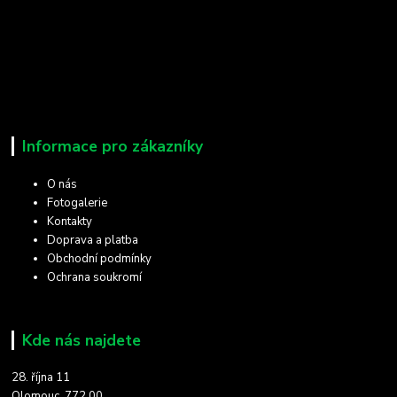
Informace pro zákazníky
O nás
Fotogalerie
Kontakty
Doprava a platba
Obchodní podmínky
Ochrana soukromí
Kde nás najdete
28. října 11
Olomouc, 772 00