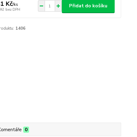
1 Kč
/
ks
Přidat do košíku
 Kč
bez DPH
roduktu:
1406
Komentáře
0