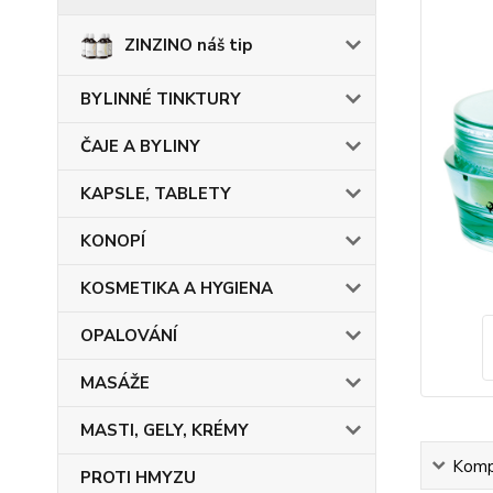
ZINZINO náš tip
BYLINNÉ TINKTURY
ČAJE A BYLINY
KAPSLE, TABLETY
KONOPÍ
KOSMETIKA A HYGIENA
OPALOVÁNÍ
MASÁŽE
MASTI, GELY, KRÉMY
Kompl
PROTI HMYZU