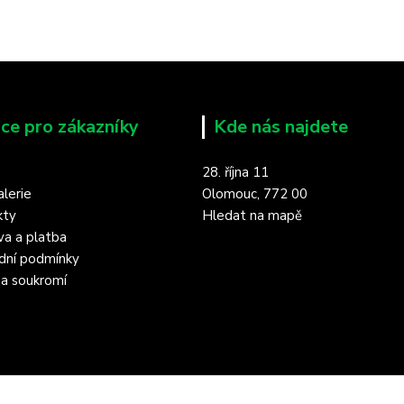
ce pro zákazníky
Kde nás najdete
28. října 11
lerie
Olomouc, 772 00
kty
Hledat na mapě
a a platba
dní podmínky
a soukromí