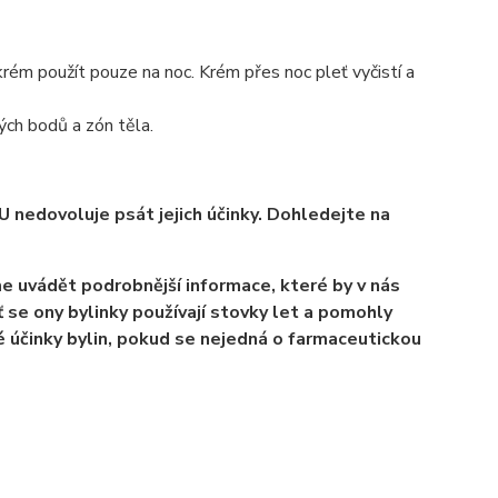
krém použít pouze na noc. Krém přes noc pleť vyčistí a
ých bodů a zón těla.
U nedovoluje psát jejich účinky. Dohledejte na
e uvádět podrobnější informace, které by v nás
 se ony bylinky používají stovky let a pomohly
 účinky bylin, pokud se nejedná o farmaceutickou