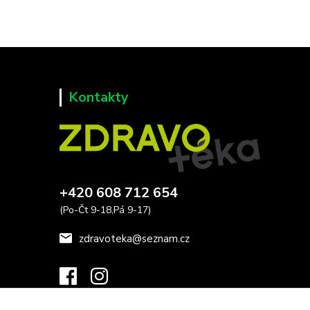
Kontakty
+420 608 712 654
(Po-Čt 9-18,Pá 9-17)
zdravoteka@seznam.cz