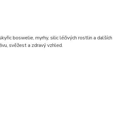
ic boswelie, myrhy, silic léčivých rostlin a dalších
ivu, svěžest a zdravý vzhled.