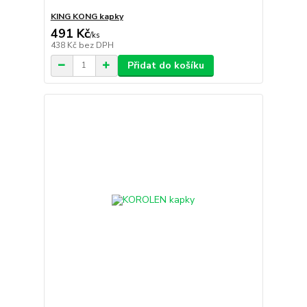
KING KONG kapky
491 Kč
/
ks
438 Kč
bez DPH
Přidat do košíku