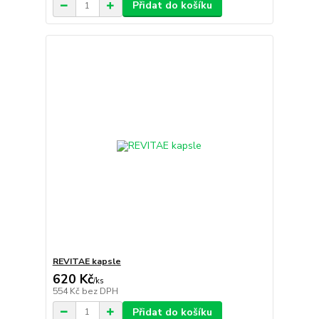
Přidat do košíku
REVITAE kapsle
620 Kč
/
ks
554 Kč
bez DPH
Přidat do košíku