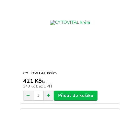
CYTOVITAL krém
421 Kč
/
ks
348 Kč
bez DPH
Přidat do košíku