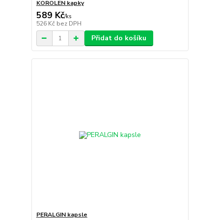
KOROLEN kapky
589 Kč
/
ks
526 Kč
bez DPH
Přidat do košíku
PERALGIN kapsle