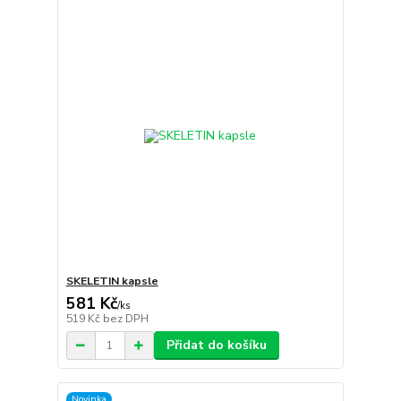
SKELETIN kapsle
581 Kč
/
ks
519 Kč
bez DPH
Přidat do košíku
Novinka