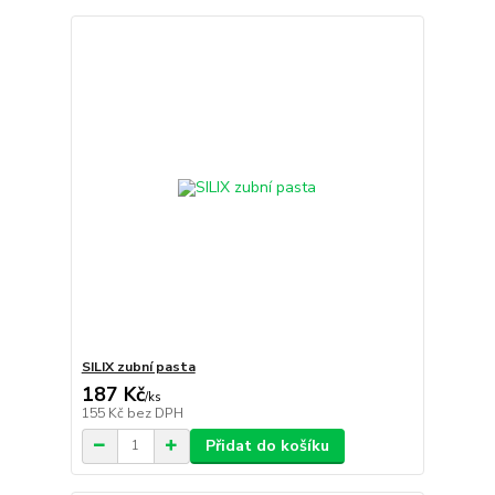
SILIX zubní pasta
187 Kč
/
ks
155 Kč
bez DPH
Přidat do košíku