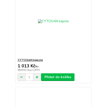
CYTOSAN kapsle
1 013 Kč
/
ks
904 Kč
bez DPH
Přidat do košíku