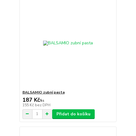
BALSAMIO zubní pasta
187 Kč
/
ks
155 Kč
bez DPH
Přidat do košíku