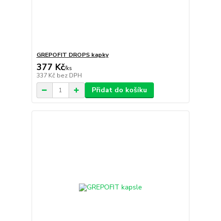
GREPOFIT DROPS kapky
377 Kč
/
ks
337 Kč
bez DPH
Přidat do košíku