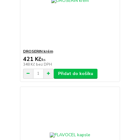
DROSERIN krém
421 Kč
/
ks
348 Kč
bez DPH
Přidat do košíku