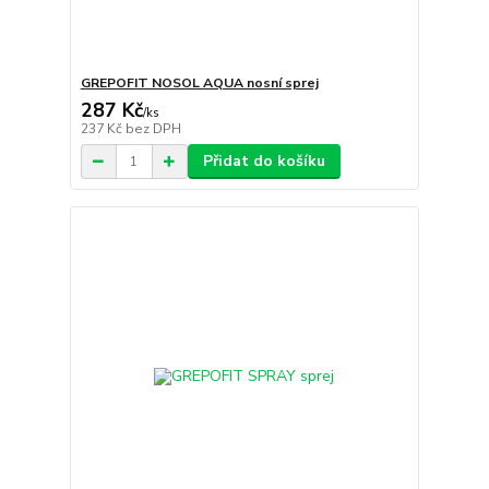
GREPOFIT NOSOL AQUA nosní sprej
287 Kč
/
ks
237 Kč
bez DPH
Přidat do košíku