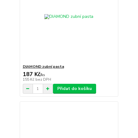
DIAMOND zubní pasta
187 Kč
/
ks
155 Kč
bez DPH
Přidat do košíku