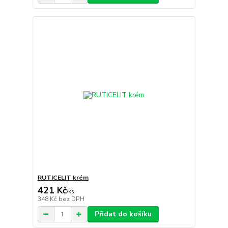
RUTICELIT krém
421 Kč
/
ks
348 Kč
bez DPH
Přidat do košíku