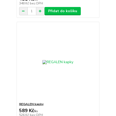
348 Kč
bez DPH
Přidat do košíku
REGALEN kapky
589 Kč
/
ks
526 Kč
bez DPH