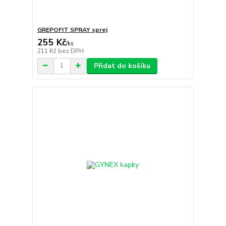
GREPOFIT SPRAY sprej
255 Kč
/
ks
211 Kč
bez DPH
Přidat do košíku