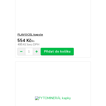
FLAVOCEL kapsle
554 Kč
/
ks
495 Kč
bez DPH
Přidat do košíku