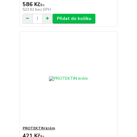
586 Kč
/
ks
523 Kč
bez DPH
Přidat do košíku
PROTEKTIN krém
421 Kč
/
ks