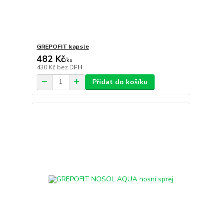
GREPOFIT kapsle
482 Kč
/
ks
430 Kč
bez DPH
Přidat do košíku