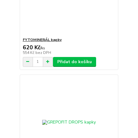
FYTOMINERÁL kapky
620 Kč
/
ks
554 Kč
bez DPH
Přidat do košíku