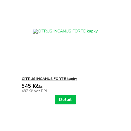
CITRUS INCANUS FORTE kapky
545 Kč
/
ks
487 Kč
bez DPH
Detail