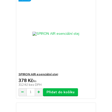
SPIRON AIR esenciální olej
378 Kč
/
ks
312 Kč
bez DPH
Přidat do košíku