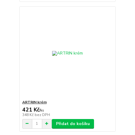
ARTRIN krém
421 Kč
/
ks
348 Kč
bez DPH
Přidat do košíku