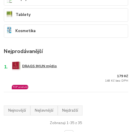
Tablety
Kosmetika
Nejprodávanější
1.
DRAGS IMUN mýdlo
179 Kč
148 Kč bez DPH
TOP produkt
Nejnovější
Nejlevnější
Nejdražší
Zobrazuji 1-35 z 35