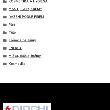
KOSMETIKA A HYGIENA
MASTI, GELY, KRÉMY
ŘAZENÍ PODLE FIREM
Pleť
Tělo
Krémy a balzámy
ENERGY
Mléka, másla, krémy
Kosmetika