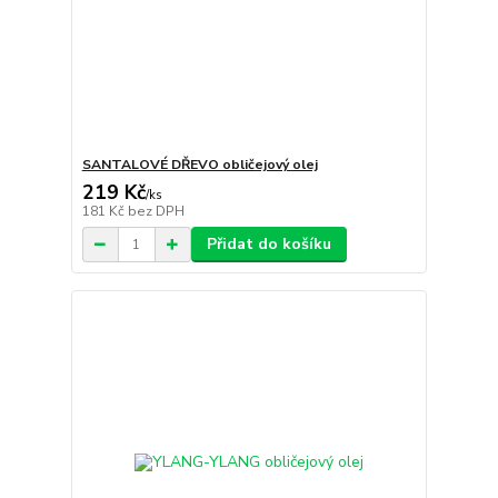
SANTALOVÉ DŘEVO obličejový olej
219 Kč
/
ks
181 Kč
bez DPH
Přidat do košíku