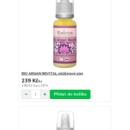
BIO ARGAN REVITAL obličejový olej
239 Kč
/
ks
198 Kč
bez DPH
Přidat do košíku