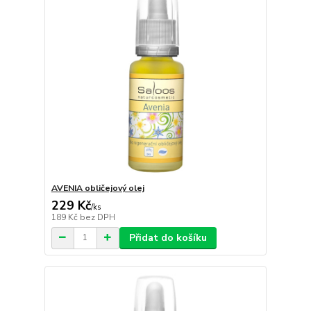
AVENIA obličejový olej
229 Kč
/
ks
189 Kč
bez DPH
Přidat do košíku