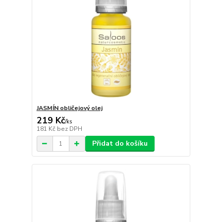
JASMÍN obličejový olej
219 Kč
/
ks
181 Kč
bez DPH
Přidat do košíku