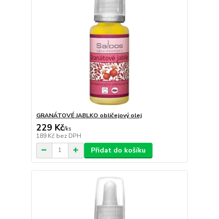
GRANÁTOVÉ JABLKO obličejový olej
229 Kč
/
ks
189 Kč
bez DPH
Přidat do košíku