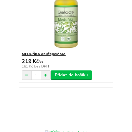
MEDUŇKA obličejový olej
219 Kč
/
ks
181 Kč
bez DPH
Přidat do košíku