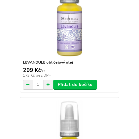
LEVANDULE obličejový olej
209 Kč
/
ks
173 Kč
bez DPH
Přidat do košíku