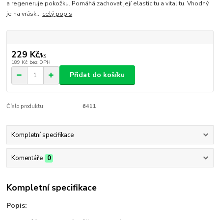
a regeneruje pokožku. Pomáhá zachovat její elasticitu a vitalitu. Vhodný
je na vrásk...
celý popis
229 Kč
/
ks
189 Kč
bez DPH
Přidat do košíku
Číslo produktu:
6411
Kompletní specifikace
Komentáře
0
Kompletní specifikace
Popis: