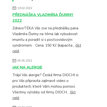
19.02.2022
PŘEDNÁŠKA VLADIMÍRA ĎURINY
2022
ZdravoTÉKA Vás zve na přednášku pana
Vladimíra Ďuriny na téma Jak vybudovat
imunitu a poradit si s postcovidovým
syndromem. Cena: 150 Kč (kapacita...
číst
celé
05.05.2021
JAK NA ALERGIE
Trápí Vás alergie? Česká firma DIOCHI si
pro Vás připravila zajímavé video o
produktech, které Vám mohou pomoci.
Všechny výrobky od firmy DIOCH...
číst
celé