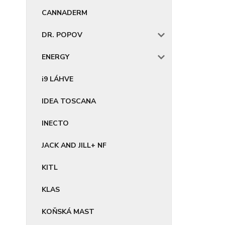
CANNADERM
DR. POPOV
ENERGY
i9 LÁHVE
IDEA TOSCANA
INECTO
JACK AND JILL+ NF
KITL
KLAS
KOŇSKÁ MAST