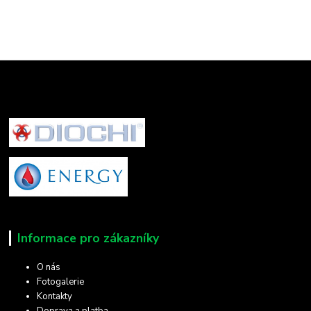
Informace pro zákazníky
O nás
Fotogalerie
Kontakty