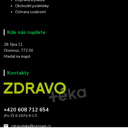
Doprava a platba
Obchodní podmínky
Ochrana soukromí
Kde nás najdete
28. října 11
Olomouc, 772 00
Hledat na mapě
Kontakty
+420 608 712 654
(Po-Čt 9-18,Pá 9-17)
zdravoteka@seznam.cz