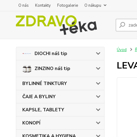
O nás
Kontakty
Fotogalerie
O nákupu
Úvod
DIOCHI náš tip
LEVA
ZINZINO náš tip
BYLINNÉ TINKTURY
ČAJE A BYLINY
KAPSLE, TABLETY
KONOPÍ
KOSMETIKA A HYGIENA