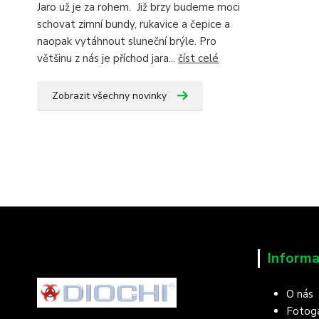
Jaro už je za rohem. Již brzy budeme moci
schovat zimní bundy, rukavice a čepice a
naopak vytáhnout sluneční brýle. Pro
většinu z nás je příchod jara...
číst celé
Zobrazit všechny novinky
Informa
O nás
Fotoga