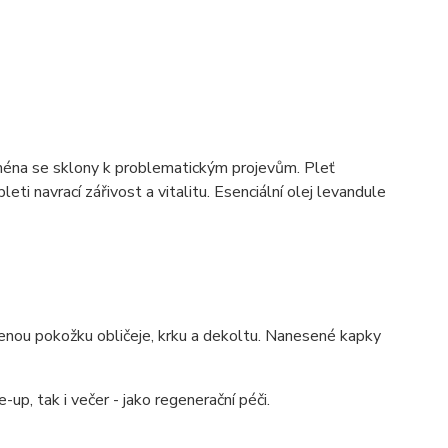
ejména se sklony k problematickým projevům. Pleť
eti navrací zářivost a vitalitu. Esenciální olej levandule
enou pokožku obličeje, krku a dekoltu. Nanesené kapky
up, tak i večer - jako regenerační péči.