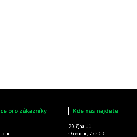
ce pro zákazníky
Kde nás najdete
28. října 11
lerie
Olomouc, 772 00