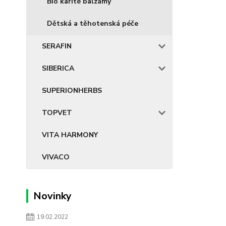
Bio karité balzámy
Dětská a těhotenská péče
SERAFIN
SIBERICA
SUPERIONHERBS
TOPVET
VITA HARMONY
VIVACO
Novinky
19.02.2022