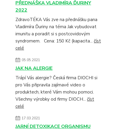
PŘEDNÁŠKA VLADIMÍRA ĎURINY
2022
ZdravoTÉKA Vás zve na přednášku pana
Vladimíra Ďuriny na téma Jak vybudovat
imunitu a poradit si s postcovidovým
syndromem. Cena: 150 Kč (kapacita...
číst
celé
05.05.2021
JAK NA ALERGIE
Trápí Vás alergie? Česká firma DIOCHI si
pro Vás připravila zajímavé video o
produktech, které Vám mohou pomoci.
Všechny výrobky od firmy DIOCH...
číst
celé
17.03.2021
JARNÍ DETOXIKACE ORGANISMU