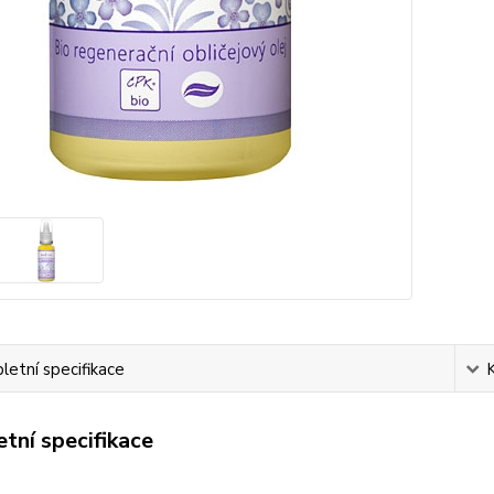
etní specifikace
tní specifikace