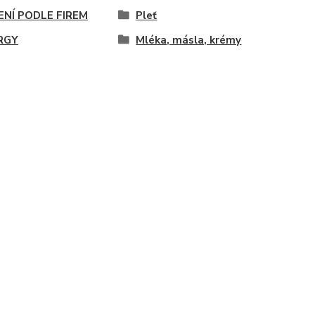
ENÍ PODLE FIREM
Pleť
RGY
Mléka, másla, krémy