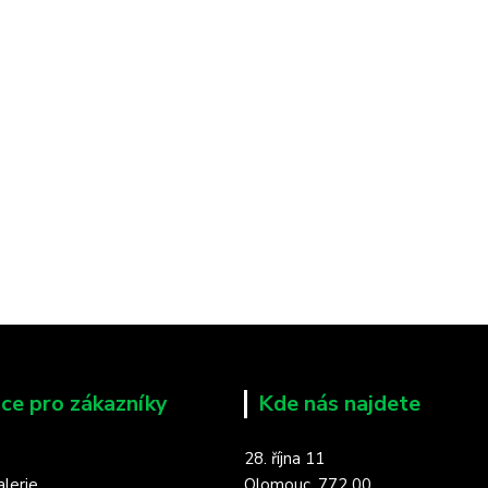
ce pro zákazníky
Kde nás najdete
28. října 11
lerie
Olomouc, 772 00