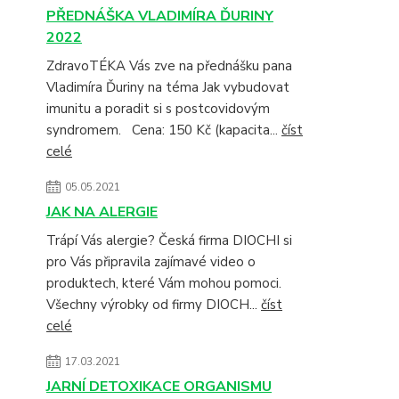
PŘEDNÁŠKA VLADIMÍRA ĎURINY
2022
ZdravoTÉKA Vás zve na přednášku pana
Vladimíra Ďuriny na téma Jak vybudovat
imunitu a poradit si s postcovidovým
syndromem. Cena: 150 Kč (kapacita...
číst
celé
05.05.2021
JAK NA ALERGIE
Trápí Vás alergie? Česká firma DIOCHI si
pro Vás připravila zajímavé video o
produktech, které Vám mohou pomoci.
Všechny výrobky od firmy DIOCH...
číst
celé
17.03.2021
JARNÍ DETOXIKACE ORGANISMU