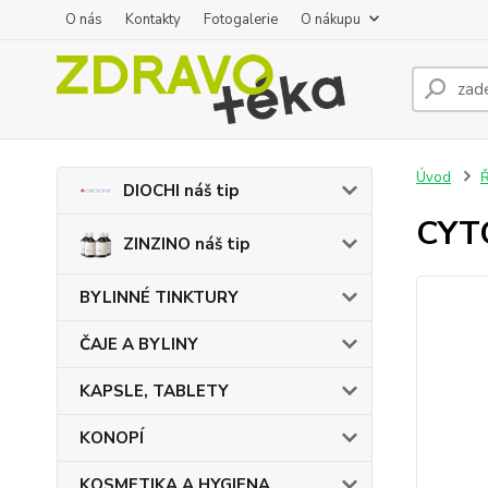
O nás
Kontakty
Fotogalerie
O nákupu
Úvod
DIOCHI náš tip
CYT
ZINZINO náš tip
BYLINNÉ TINKTURY
ČAJE A BYLINY
KAPSLE, TABLETY
KONOPÍ
KOSMETIKA A HYGIENA