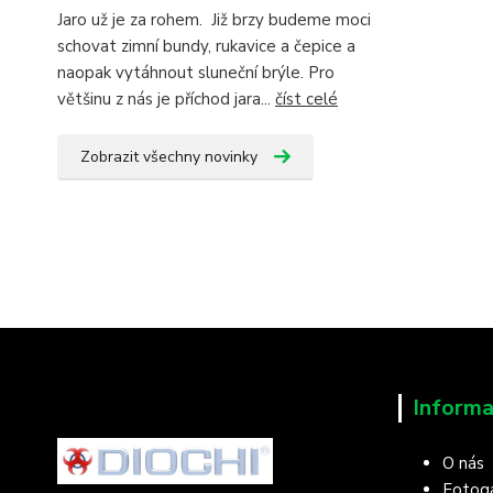
Jaro už je za rohem. Již brzy budeme moci
schovat zimní bundy, rukavice a čepice a
naopak vytáhnout sluneční brýle. Pro
většinu z nás je příchod jara...
číst celé
Zobrazit všechny novinky
Informa
O nás
Fotoga