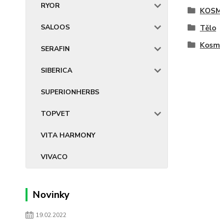
RYOR
KOSM
SALOOS
Tělo
Kosm
SERAFIN
SIBERICA
SUPERIONHERBS
TOPVET
VITA HARMONY
VIVACO
Novinky
19.02.2022