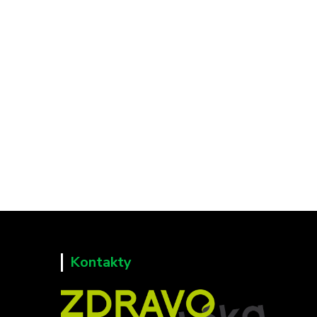
Kontakty