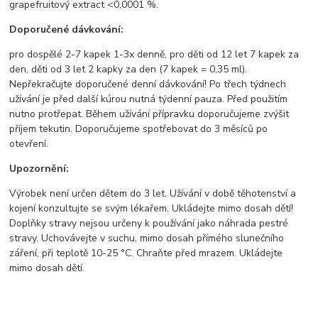
grapefruitový extract <0,0001 %.
Doporučené dávkování:
pro dospělé 2-7 kapek 1-3x denně, pro děti od 12 let 7 kapek za
den, děti od 3 let 2 kapky za den (7 kapek = 0,35 ml).
Nepřekračujte doporučené denní dávkování! Po třech týdnech
užívání je před další kúrou nutná týdenní pauza. Před použitím
nutno protřepat. Během užívání přípravku doporučujeme zvýšit
příjem tekutin. Doporučujeme spotřebovat do 3 měsíců po
otevření.
Upozornění:
Výrobek není určen dětem do 3 let. Užívání v době těhotenství a
kojení konzultujte se svým lékařem. Ukládejte mimo dosah dětí!
Doplňky stravy nejsou určeny k používání jako náhrada pestré
stravy. Uchovávejte v suchu, mimo dosah přímého slunečního
záření, při teplotě 10-25 °C. Chraňte před mrazem. Ukládejte
mimo dosah dětí.