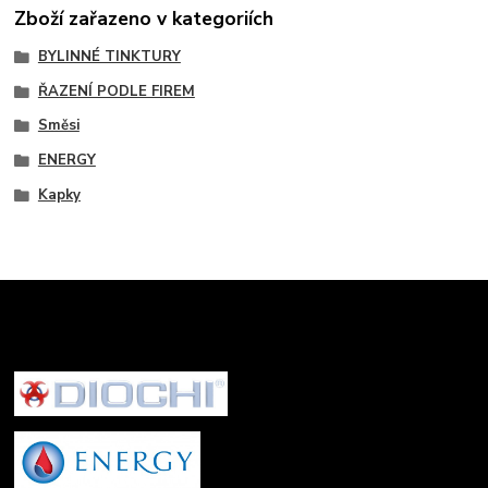
Zboží zařazeno v kategoriích
BYLINNÉ TINKTURY
ŘAZENÍ PODLE FIREM
Směsi
ENERGY
Kapky