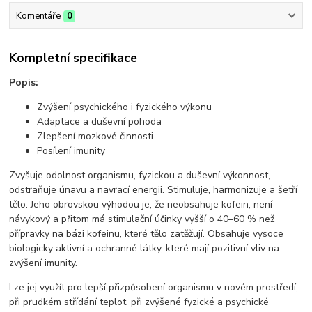
Komentáře
0
Kompletní specifikace
Popis:
Zvýšení psychického i fyzického výkonu
Adaptace a duševní pohoda
Zlepšení mozkové činnosti
Posílení imunity
Zvyšuje odolnost organismu, fyzickou a duševní výkonnost,
odstraňuje únavu a navrací energii. Stimuluje, harmonizuje a šetří
tělo. Jeho obrovskou výhodou je, že neobsahuje kofein, není
návykový a přitom má stimulační účinky vyšší o 40–60 % než
přípravky na bázi kofeinu, které tělo zatěžují. Obsahuje vysoce
biologicky aktivní a ochranné látky, které mají pozitivní vliv na
zvýšení imunity.
Lze jej využít pro lepší přizpůsobení organismu v novém prostředí,
při prudkém střídání teplot, při zvýšené fyzické a psychické