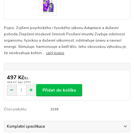
Popis: Zvýšení psychického i fyzického výkonu Adaptace a duševní
pohoda Zlepšení mozkové činnosti Posílení imunity Zvyšuje odolnost
organismu, fyzickou a duševní výkonnost, odstraňuje únavu a navrací
energii. Stimuluje, harmonizuje a šetří tělo. Jeho obrovskou výhodou je,
že neobsahuje kofein,...
celý popis
497 Kč
/
ks
444 Kč
bez DPH
Přidat do košíku
Číslo produktu:
2108
Kompletní specifikace