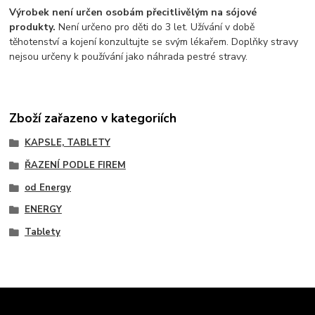
Výrobek není určen osobám přecitlivělým na sójové
produkty.
Není určeno pro děti do 3 let. Užívání v době
těhotenství a kojení konzultujte se svým lékařem. Doplňky stravy
nejsou určeny k používání jako náhrada pestré stravy.
Zboží zařazeno v kategoriích
KAPSLE, TABLETY
ŘAZENÍ PODLE FIREM
od Energy
ENERGY
Tablety