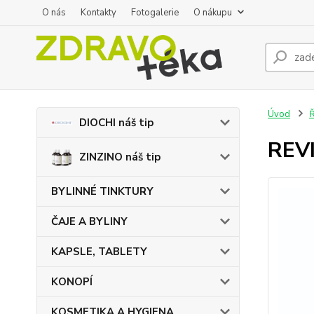
O nás
Kontakty
Fotogalerie
O nákupu
Úvod
DIOCHI náš tip
REVI
ZINZINO náš tip
BYLINNÉ TINKTURY
ČAJE A BYLINY
KAPSLE, TABLETY
KONOPÍ
KOSMETIKA A HYGIENA