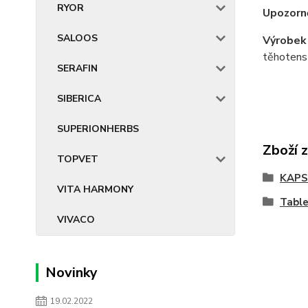
RYOR
Upozorně
SALOOS
Výrobek 
těhotenst
SERAFIN
SIBERICA
SUPERIONHERBS
Zboží 
TOPVET
KAPS
VITA HARMONY
Tabl
VIVACO
Novinky
19.02.2022