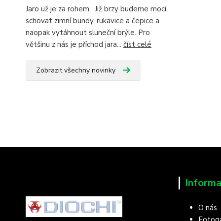
Jaro už je za rohem. Již brzy budeme moci
schovat zimní bundy, rukavice a čepice a
naopak vytáhnout sluneční brýle. Pro
většinu z nás je příchod jara...
číst celé
Zobrazit všechny novinky
Informa
O nás
Fotoga