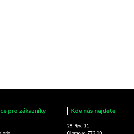
ce pro zákazníky
Kde nás najdete
28. října 11
lerie
Olomouc, 772 00