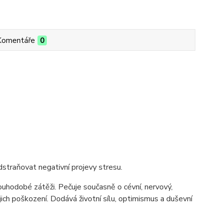
Komentáře
0
dstraňovat negativní projevy stresu.
uhodobé zátěži. Pečuje současně o cévní, nervový,
ejich poškození. Dodává životní sílu, optimismus a duševní