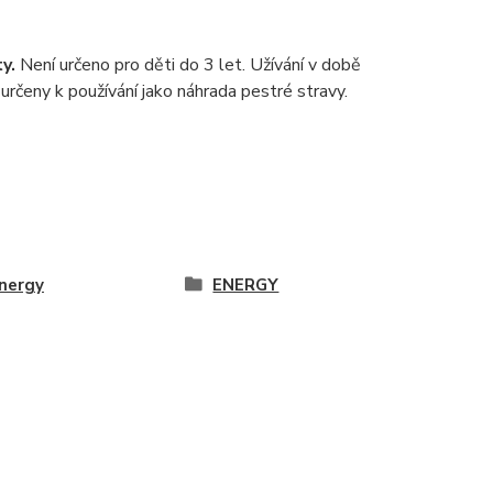
y.
Není určeno pro děti do 3 let. Užívání v době
rčeny k používání jako náhrada pestré stravy.
nergy
ENERGY