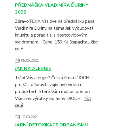
PŘEDNÁŠKA VLADIMÍRA ĎURINY
2022
ZdravoTÉKA Vás zve na přednášku pana
Vladimíra Ďuriny na téma Jak vybudovat
imunitu a poradit si s postcovidovým
syndromem. Cena: 150 Kč (kapacita...
číst
celé
05.05.2021
JAK NA ALERGIE
Trápí Vás alergie? Česká firma DIOCHI si
pro Vás připravila zajímavé video o
produktech, které Vám mohou pomoci.
Všechny výrobky od firmy DIOCH...
číst
celé
17.03.2021
JARNÍ DETOXIKACE ORGANISMU