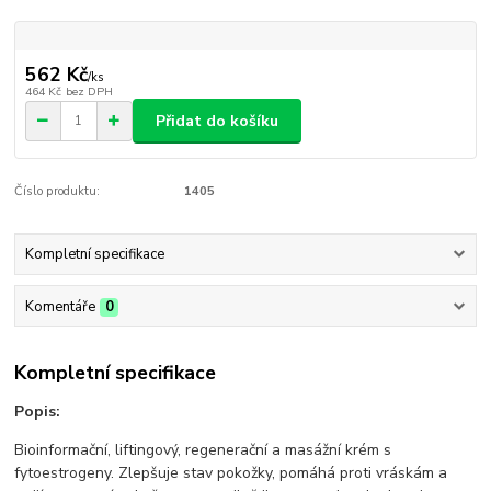
562 Kč
/
ks
464 Kč
bez DPH
Přidat do košíku
Číslo produktu:
1405
Kompletní specifikace
Komentáře
0
Kompletní specifikace
Popis:
Bioinformační, liftingový, regenerační a masážní krém s
fytoestrogeny. Zlepšuje stav pokožky, pomáhá proti vráskám a