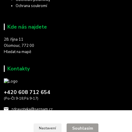
Ochrana soukromí
Kde nás najdete
28. října 11
Olomouc, 772 00
Hledat na mapě
Kontakty
+420 608 712 654
(Po-Čt 9-18,Pá 9-17)
zdravoteka@seznam.cz
Souhlasím
Nastavení