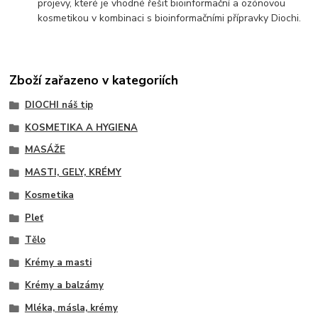
projevy, které je vhodné řešit bioinformační a ozónovou
kosmetikou v kombinaci s bioinformačními přípravky Diochi.
Zboží zařazeno v kategoriích
DIOCHI náš tip
KOSMETIKA A HYGIENA
MASÁŽE
MASTI, GELY, KRÉMY
Kosmetika
Pleť
Tělo
Krémy a masti
Krémy a balzámy
Mléka, másla, krémy