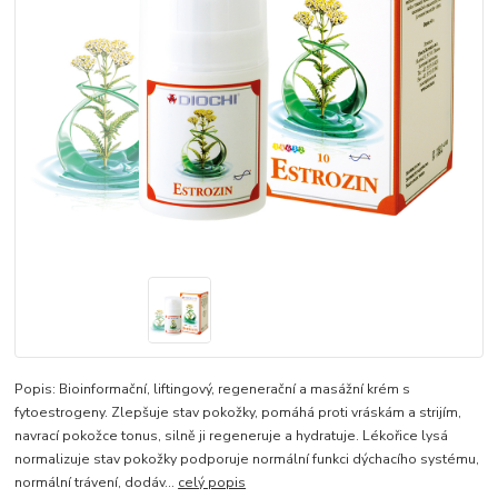
Popis: Bioinformační, liftingový, regenerační a masážní krém s
fytoestrogeny. Zlepšuje stav pokožky, pomáhá proti vráskám a strijím,
navrací pokožce tonus, silně ji regeneruje a hydratuje. Lékořice lysá
normalizuje stav pokožky podporuje normální funkci dýchacího systému,
normální trávení, dodáv...
celý popis