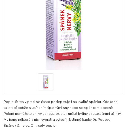
Popis: Stres v práci se často podepisuje i na kvalitě spánku. Kdekoho
tak trápí potíže s usínáním,špatnými sny nebo se spánkem obecně.
Pokud nemůžete ani vy usnout, existují určité byliny s relaxačními účinky.
My jsme některé z nich vybrali a vytvořili bylinné kapky Dr. Popova
Spánek & nervy. Or...
celý popis