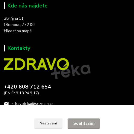
Kde nás najdete
28. října 11
Olomouc, 772 00
Hledat na mapě
Kontakty
+420 608 712 654
(Po-Čt 9-18,Pá 9-17)
zdravoteka@seznam.cz
Souhlasím
Nastavení