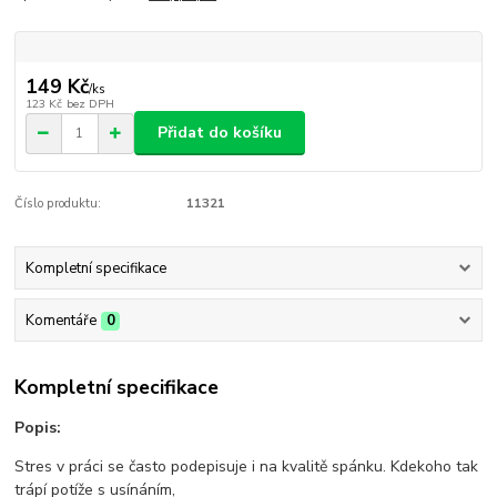
149 Kč
/
ks
123 Kč
bez DPH
Přidat do košíku
Číslo produktu:
11321
Kompletní specifikace
Komentáře
0
Kompletní specifikace
Popis:
Stres v práci se často podepisuje i na kvalitě spánku. Kdekoho tak
trápí potíže s usínáním,