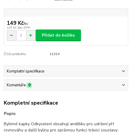
149 Kč
/
ks
123 Kč
bez DPH
Přidat do košíku
Číslo produktu:
11314
Kompletní specifikace
Komentáře
0
Kompletní specifikace
Popis:
Bylinné kapky Odkyselení obsahují anděliku pro udržení pH
rovnováhy a další byliny pro správnou funkci trávicí soustavy: