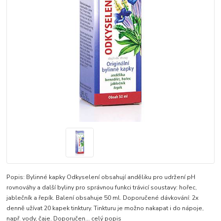
Popis: Bylinné kapky Odkyselení obsahují anděliku pro udržení pH
rovnováhy a další byliny pro správnou funkci trávicí soustavy: hořec,
jablečník a řepík. Balení obsahuje 50 ml. Doporučené dávkování: 2x
denně užívat 20 kapek tinktury. Tinkturu je možno nakapat i do nápoje,
např. vody, čaje. Doporučen...
celý popis