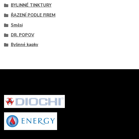
BYLINNÉ TINKTURY
ŘAZENÍ PODLE FIREM
Směsi
DR. POPOV
Bylinné kapky