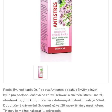
Popis: Bylinné kapky Dr. Popova Antistres obsahují 5 výjimečných
bylin pro podporu duševního zdraví, relaxaci a zmírnění stresu: maral,
eleuterokok, gotu kolu, mučenku a dobromysl. Balení obsahuje 50 ml.
Doporučené dávkování: 3x denně užívat 20 kapek tinktury mezi jídlem.
Tinkturu je možno nakapat i...
celý popis