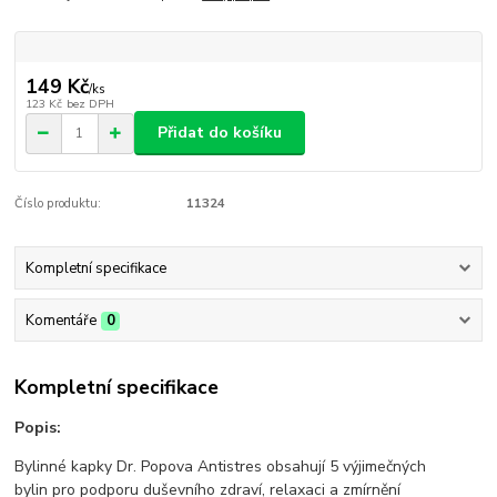
149 Kč
/
ks
123 Kč
bez DPH
Přidat do košíku
Číslo produktu:
11324
Kompletní specifikace
Komentáře
0
Kompletní specifikace
Popis:
Bylinné kapky Dr. Popova Antistres obsahují 5 výjimečných
bylin pro podporu duševního zdraví, relaxaci a zmírnění