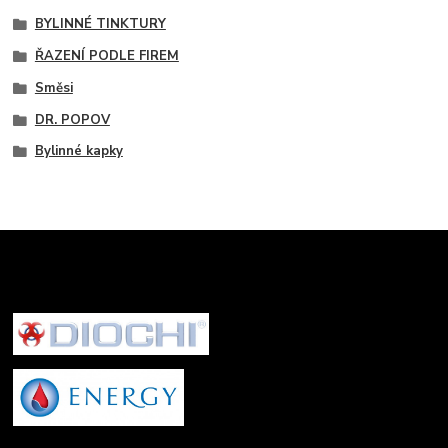
BYLINNÉ TINKTURY
ŘAZENÍ PODLE FIREM
Směsi
DR. POPOV
Bylinné kapky