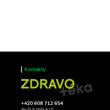
Kontakty
+420 608 712 654
(Po-Čt 9-18,Pá 9-17)