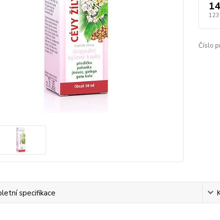
14
123
Číslo p
etní specifikace