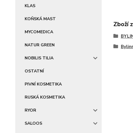
KLAS
KOŇSKÁ MAST
Zboží 
MYCOMEDICA
BYLI
NATUR GREEN
Bylin
NOBILIS TILIA
OSTATNÍ
PIVNÍ KOSMETIKA
RUSKÁ KOSMETIKA
RYOR
SALOOS