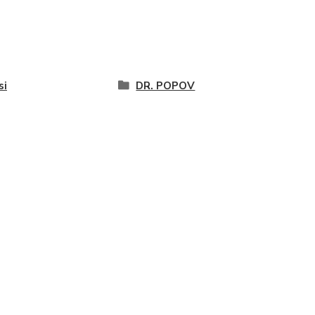
si
DR. POPOV