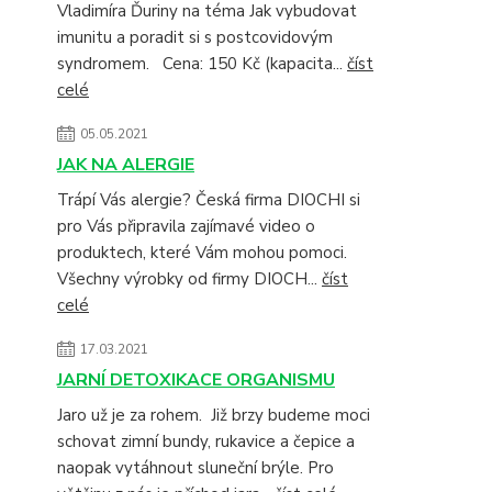
Vladimíra Ďuriny na téma Jak vybudovat
imunitu a poradit si s postcovidovým
syndromem. Cena: 150 Kč (kapacita...
číst
celé
05.05.2021
JAK NA ALERGIE
Trápí Vás alergie? Česká firma DIOCHI si
pro Vás připravila zajímavé video o
produktech, které Vám mohou pomoci.
Všechny výrobky od firmy DIOCH...
číst
celé
17.03.2021
JARNÍ DETOXIKACE ORGANISMU
Jaro už je za rohem. Již brzy budeme moci
schovat zimní bundy, rukavice a čepice a
naopak vytáhnout sluneční brýle. Pro