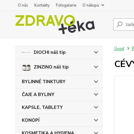
O nás
Kontakty
Fotogalerie
O nákupu
Úvod
DIOCHI náš tip
CÉVY
ZINZINO náš tip
BYLINNÉ TINKTURY
ČAJE A BYLINY
KAPSLE, TABLETY
KONOPÍ
KOSMETIKA A HYGIENA