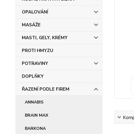
OPALOVÁNÍ
MASÁŽE
MASTI, GELY, KRÉMY
PROTI HMYZU
POTRAVINY
DOPLŇKY
ŘAZENÍ PODLE FIREM
ANNABIS
BRAIN MAX
Kompl
BARKONA