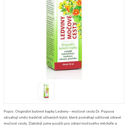
Popis: Originální bylinné kapky Ledviny – močové cesty Dr. Popova
obsahují směs tradičně užívaných bylin, které pomáhají udržovat zdravé
močové cesty. Zlatobýl jsme použili pro zdraví močového měchýře a