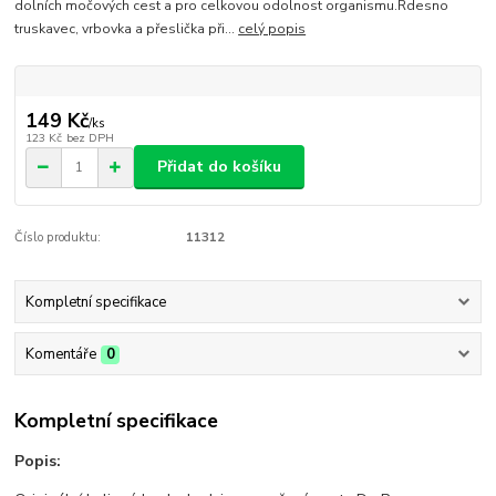
dolních močových cest a pro celkovou odolnost organismu.Rdesno
truskavec, vrbovka a přeslička při...
celý popis
149 Kč
/
ks
123 Kč
bez DPH
Přidat do košíku
Číslo produktu:
11312
Kompletní specifikace
Komentáře
0
Kompletní specifikace
Popis: