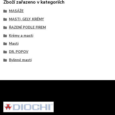
Zboží zařazeno v kategoriích
MASÁŽE
MASTI, GELY, KRÉMY
ŘAZENÍ PODLE FIREM
Krémy a masti
Masti
DR. POPOV
Bylinné masti