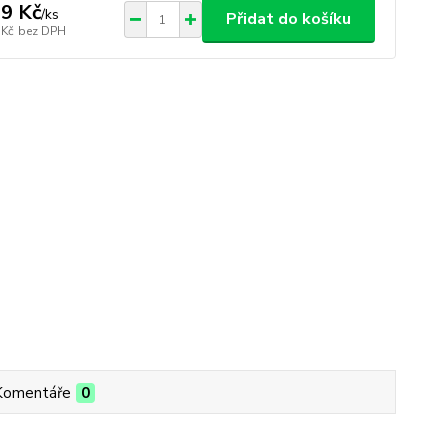
9 Kč
/
ks
Přidat do košíku
 Kč
bez DPH
Komentáře
0