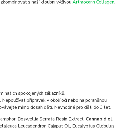
 zkombinovat s naší kloubní výživou
Arthrocann Collagen
.
em našich spokojených zákazníků.
Nepoužívat přípravek v okolí očí nebo na poraněnou
ovávejte mimo dosah dětí. Nevhodné pro děti do 3 let.
 Camphor, Boswellia Serrata Resin Extract,
Cannabidiol,
laleuca Leucadendron Cajaput Oil, Eucalyptus Globulus