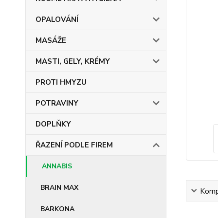
OPALOVÁNÍ
MASÁŽE
MASTI, GELY, KRÉMY
PROTI HMYZU
POTRAVINY
DOPLŇKY
ŘAZENÍ PODLE FIREM
ANNABIS
BRAIN MAX
Kompl
BARKONA