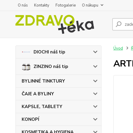
O nás
Kontakty
Fotogalerie
O nákupu
Úvod
DIOCHI náš tip
ART
ZINZINO náš tip
BYLINNÉ TINKTURY
ČAJE A BYLINY
KAPSLE, TABLETY
KONOPÍ
KOSMETIKA A HYGIENA