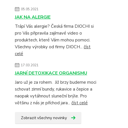
05.05.2021
JAK NA ALERGIE
Trápí Vás alergie? Česká firma DIOCHI si
pro Vás připravila zajímavé video o
produktech, které Vám mohou pomoci.
Všechny výrobky od firmy DIOCH...
číst
celé
17.03.2021
JARNÍ DETOXIKACE ORGANISMU
Jaro už je za rohem. Již brzy budeme moci
schovat zimní bundy, rukavice a čepice a
naopak vytáhnout sluneční brýle. Pro
většinu z nás je příchod jara...
číst celé
Zobrazit všechny novinky