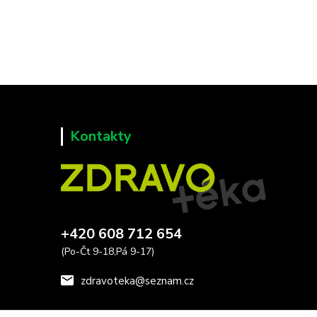
Kontakty
+420 608 712 654
(Po-Čt 9-18,Pá 9-17)
zdravoteka@seznam.cz