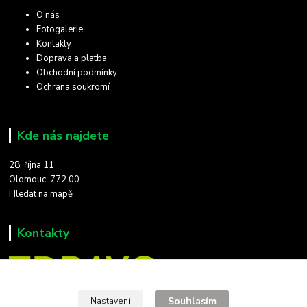
O nás
Fotogalerie
Kontakty
Doprava a platba
Obchodní podmínky
Ochrana soukromí
Kde nás najdete
28. října 11
Olomouc, 772 00
Hledat na mapě
Kontakty
Souhlasím
Nastavení