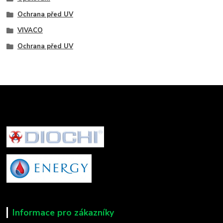
Ochrana před UV
VIVACO
Ochrana před UV
Informace pro zákazníky