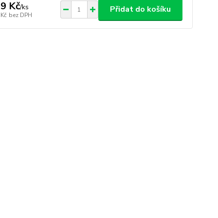
9 Kč
/
ks
Přidat do košíku
 Kč
bez DPH