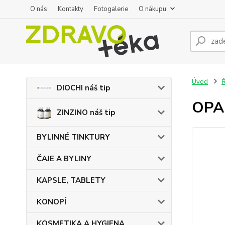
O nás
Kontakty
Fotogalerie
O nákupu
Úvod
DIOCHI náš tip
OPAL
ZINZINO náš tip
BYLINNÉ TINKTURY
ČAJE A BYLINY
KAPSLE, TABLETY
KONOPÍ
KOSMETIKA A HYGIENA