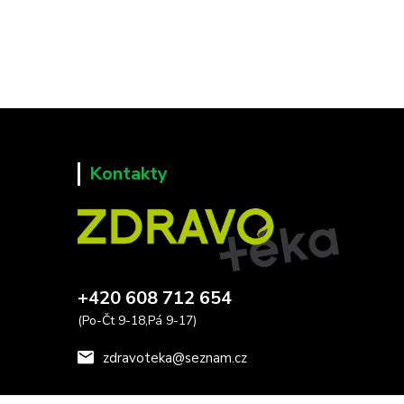
Kontakty
+420 608 712 654
(Po-Čt 9-18,Pá 9-17)
zdravoteka@seznam.cz