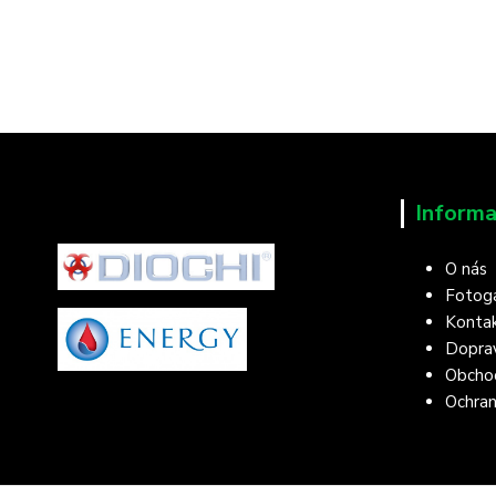
Informa
O nás
Fotoga
Konta
Doprav
Obcho
Ochran