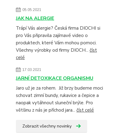
05.05.2021
JAK NA ALERGIE
Trápí Vás alergie? Česká firma DIOCHI si
pro Vás připravila zajímavé video o
produktech, které Vám mohou pomoci.
Všechny výrobky od firmy DIOCH...
číst
celé
17.03.2021
JARNÍ DETOXIKACE ORGANISMU
Jaro už je za rohem. Již brzy budeme moci
schovat zimní bundy, rukavice a čepice a
naopak vytáhnout sluneční brýle. Pro
většinu z nás je příchod jara...
číst celé
Zobrazit všechny novinky