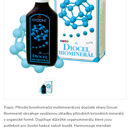
Popis: Přírodní bioinformační multiminerálový doplněk stravy Diocel
Biominerál obsahuje vyváženou skladbu přírodních koloidních minerálů
v organické formě. Doplňuje důležité organominerály, které jsou
potřebné pro životní funkce našich buněk. Harmonizuje meridián