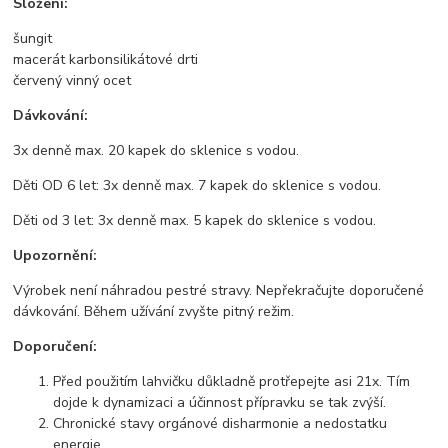
Složení:
šungit
macerát karbonsilikátové drti
červený vinný ocet
Dávkování:
3x denně max. 20 kapek do sklenice s vodou.
Děti OD 6 let: 3x denně max. 7 kapek do sklenice s vodou.
Děti od 3 let: 3x denně max. 5 kapek do sklenice s vodou.
Upozornění:
Výrobek není náhradou pestré stravy. Nepřekračujte doporučené
dávkování. Během užívání zvyšte pitný režim.
Doporučení:
Před použitím lahvičku důkladně protřepejte asi 21x. Tím
dojde k dynamizaci a účinnost přípravku se tak zvýší.
Chronické stavy orgánové disharmonie a nedostatku
energie