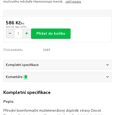
močového měchýře Harmonizuje meridi...
celý popis
586 Kč
/
ks
523 Kč
bez DPH
Přidat do košíku
Číslo produktu:
1107
Kompletní specifikace
Komentáře
0
Kompletní specifikace
Popis:
Přírodní bioinformační multiminerálový doplněk stravy Diocel