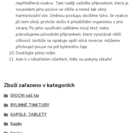
nepřiměřená reakce. Tam raději začněte přípravkem, který je
sousedem jeho pozice ve sféře a nemá tak silný
harmonizační vliv. Změnou postupu docílíme toho, že reakce
již není silná, protože došlo k předčištění organismu z jiné
strany. Po jeho využívání uděláme nový test, nebo
pokračujeme původním přípravkem, který vyvolával větší
citlivost. Jestliže se opakuje opět silná reverze, můžeme
přistoupit pouze na pití bylinného čaje.
Dodržujte pitný režim.
Jste-li v lékařském ošetření, řiďte se pokyny lékaře!
Zboží zařazeno v kategoriích
DIOCHI náš tip
BYLINNÉ TINKTURY
KAPSLE, TABLETY
Kapky