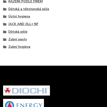
ŘAZENÍ PODLE FIREM
Dětská a těhotenská péče
Ústní hygiena
JACK AND JILL+ NF
Dětská péče
Zubní pasty
Zubní hygiena