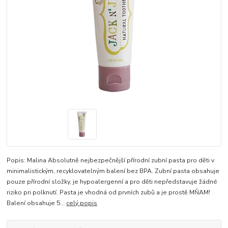
Popis: Malina Absolutně nejbezpečnější přírodní zubní pasta pro děti v
minimalistickým, recyklovatelným balení bez BPA. Zubní pasta obsahuje
pouze přírodní složky, je hypoalergenní a pro děti nepředstavuje žádné
riziko pri polknutí. Pasta je vhodná od prvních zubů a je prostě MŇAM!
Balení obsahuje 5...
celý popis