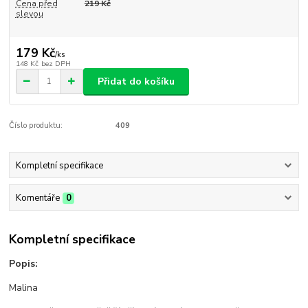
Cena před
219 Kč
slevou
179 Kč
/
ks
148 Kč
bez DPH
Přidat do košíku
Číslo produktu:
409
Kompletní specifikace
Komentáře
0
Kompletní specifikace
Popis:
Malina