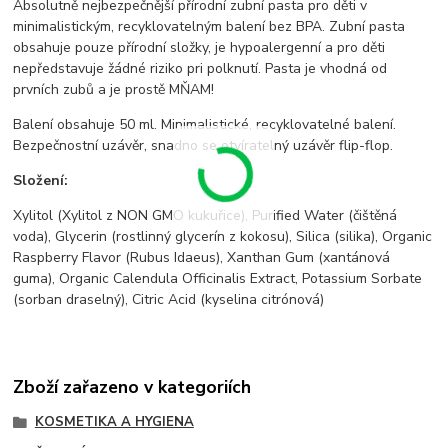
Absolutně nejbezpečnější přírodní zubní pasta pro děti v
minimalistickým, recyklovatelným balení bez BPA. Zubní pasta
obsahuje pouze přírodní složky, je hypoalergenní a pro děti
nepředstavuje žádné riziko pri polknutí. Pasta je vhodná od
prvních zubů a je prostě MŇAM!
Balení obsahuje 50 ml. Minimalistické, recyklovatelné balení.
Bezpečnostní uzávěr, snadno se otvíratelný uzávěr flip-flop.
Složení:
Xylitol (Xylitol z NON GMO kukuřice), Purified Water (čištěná
voda), Glycerin (rostlinný glycerín z kokosu), Silica (silika), Organic
Raspberry Flavor (Rubus Idaeus), Xanthan Gum (xantánová
guma), Organic Calendula Officinalis Extract, Potassium Sorbate
(sorban draselný), Citric Acid (kyselina citrónová)
Zboží zařazeno v kategoriích
KOSMETIKA A HYGIENA