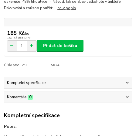
oskeruše, 48% lihoglycerin Návod: Jak se zbavit alkoholu v tinktuře
Dávkování a způsob použití: ...
celý popis
185 Kč
/
ks
153 Kč
bez DPH
Přidat do košíku
Číslo produktu:
5024
Kompletní specifikace
Komentáře
0
Kompletní specifikace
Popis: