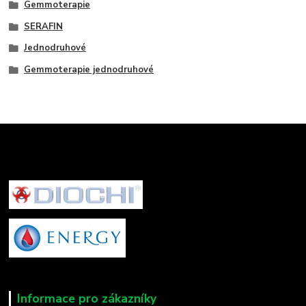
Gemmoterapie
SERAFIN
Jednodruhové
Gemmoterapie jednodruhové
Informace pro zákazníky