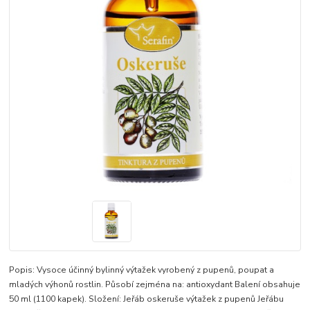
Popis: Vysoce účinný bylinný výtažek vyrobený z pupenů, poupat a
mladých výhonů rostlin. Působí zejména na: antioxydant Balení obsahuje
50 ml (1100 kapek). Složení: Jeřáb oskeruše výtažek z pupenů Jeřábu