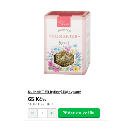
KLIMAKTER bylinný čaj sypaný
65 Kč
/
ks
58 Kč
bez DPH
Přidat do košíku