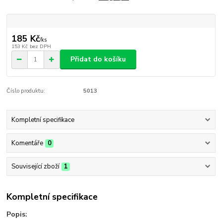
185 Kč
/
ks
153 Kč
bez DPH
Přidat do košíku
Číslo produktu:
5013
Kompletní specifikace
Komentáře
0
Související zboží
1
Kompletní specifikace
Popis: