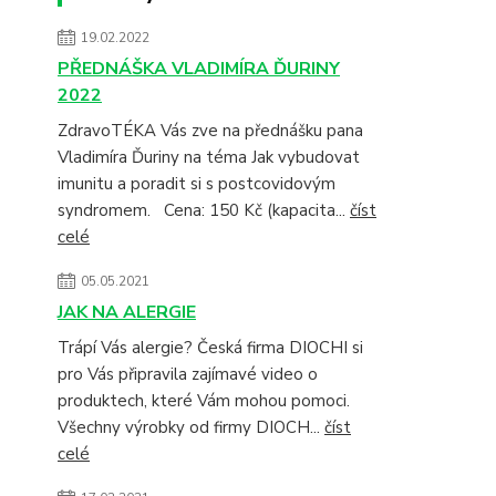
19.02.2022
PŘEDNÁŠKA VLADIMÍRA ĎURINY
2022
ZdravoTÉKA Vás zve na přednášku pana
Vladimíra Ďuriny na téma Jak vybudovat
imunitu a poradit si s postcovidovým
syndromem. Cena: 150 Kč (kapacita...
číst
celé
05.05.2021
JAK NA ALERGIE
Trápí Vás alergie? Česká firma DIOCHI si
pro Vás připravila zajímavé video o
produktech, které Vám mohou pomoci.
Všechny výrobky od firmy DIOCH...
číst
celé