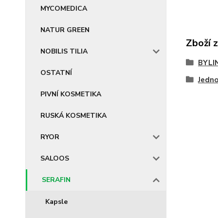
MYCOMEDICA
NATUR GREEN
Zboží 
NOBILIS TILIA
BYLI
OSTATNÍ
Jedn
PIVNÍ KOSMETIKA
RUSKÁ KOSMETIKA
RYOR
SALOOS
SERAFIN
Kapsle