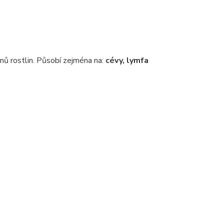
nů rostlin. Působí zejména na:
cévy, lymfa