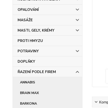
OPALOVÁNÍ
MASÁŽE
MASTI, GELY, KRÉMY
PROTI HMYZU
POTRAVINY
DOPLŇKY
ŘAZENÍ PODLE FIREM
ANNABIS
BRAIN MAX
Kompl
BARKONA