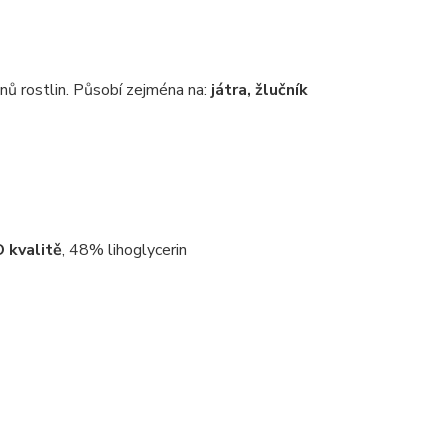
nů rostlin. Působí zejména na:
játra, žlučník
 kvalitě
, 48% lihoglycerin