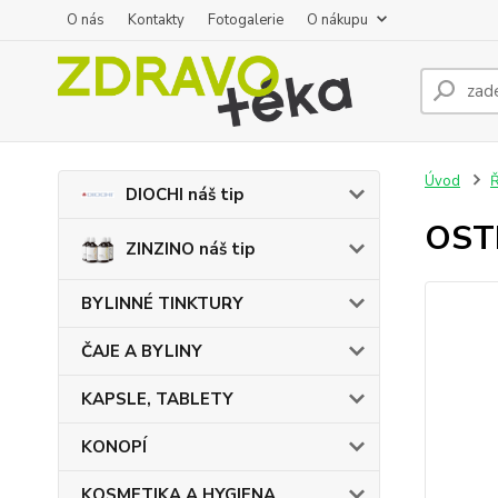
O nás
Kontakty
Fotogalerie
O nákupu
Úvod
DIOCHI náš tip
OST
ZINZINO náš tip
BYLINNÉ TINKTURY
ČAJE A BYLINY
KAPSLE, TABLETY
KONOPÍ
KOSMETIKA A HYGIENA