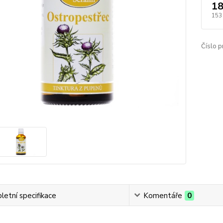
18
153
Číslo p
etní specifikace
Komentáře
0