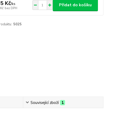
5 Kč
/
ks
Přidat do košíku
 Kč
bez DPH
roduktu:
5025
Související zboží
1