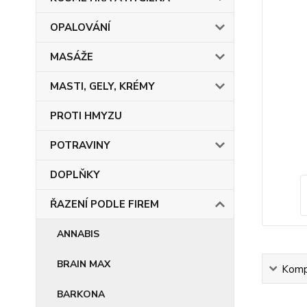
OPALOVÁNÍ
MASÁŽE
MASTI, GELY, KRÉMY
PROTI HMYZU
POTRAVINY
DOPLŇKY
ŘAZENÍ PODLE FIREM
ANNABIS
BRAIN MAX
Kompl
BARKONA