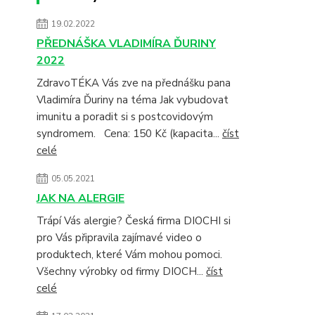
19.02.2022
PŘEDNÁŠKA VLADIMÍRA ĎURINY
2022
ZdravoTÉKA Vás zve na přednášku pana
Vladimíra Ďuriny na téma Jak vybudovat
imunitu a poradit si s postcovidovým
syndromem. Cena: 150 Kč (kapacita...
číst
celé
05.05.2021
JAK NA ALERGIE
Trápí Vás alergie? Česká firma DIOCHI si
pro Vás připravila zajímavé video o
produktech, které Vám mohou pomoci.
Všechny výrobky od firmy DIOCH...
číst
celé