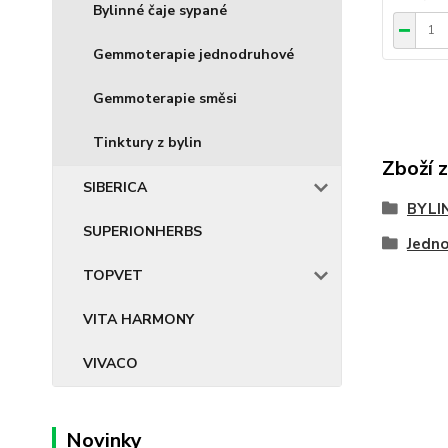
Bylinné čaje sypané
Gemmoterapie jednodruhové
Gemmoterapie směsi
Tinktury z bylin
Zboží 
SIBERICA
BYLI
SUPERIONHERBS
Jedn
TOPVET
VITA HARMONY
VIVACO
Novinky