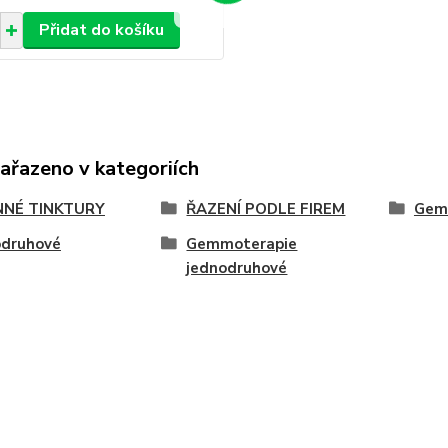
Přidat do košíku
zařazeno v kategoriích
NNÉ TINKTURY
ŘAZENÍ PODLE FIREM
Gem
odruhové
Gemmoterapie
jednodruhové