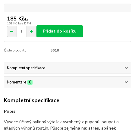
185 Kč
/
ks
153 Kč
bez DPH
Přidat do košíku
Číslo produktu:
5018
Kompletní specifikace
Komentáře
0
Kompletní specifikace
Popis:
Vysoce účinný bylinný výtažek vyrobený z pupenů, poupat a
mladých výhonů rostlin. Působí zejména na:
stres, spánek