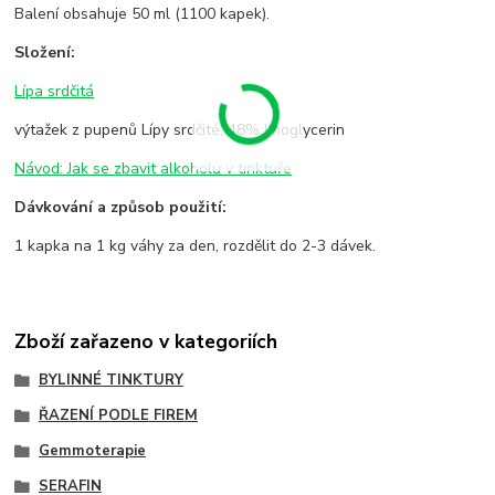
Balení obsahuje 50 ml (1100 kapek).
Složení:
Lípa srdčitá
výtažek z pupenů Lípy srdčité, 48% lihoglycerin
Návod: Jak se zbavit alkoholu v tinktuře
Dávkování a způsob použití:
1 kapka na 1 kg váhy za den, rozdělit do 2-3 dávek.
Zboží zařazeno v kategoriích
BYLINNÉ TINKTURY
ŘAZENÍ PODLE FIREM
Gemmoterapie
SERAFIN