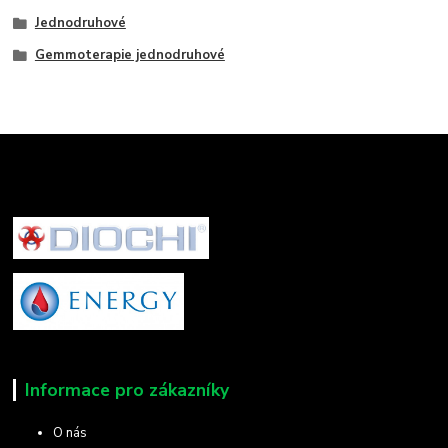
Jednodruhové
Gemmoterapie jednodruhové
Informace pro zákazníky
O nás