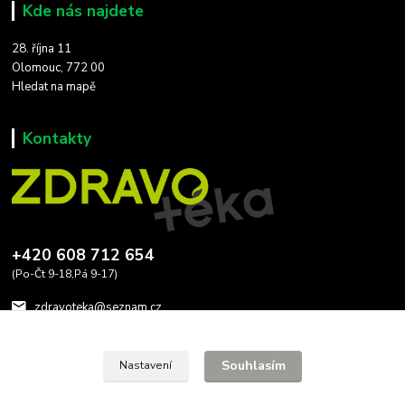
Kde nás najdete
28. října 11
Olomouc, 772 00
Hledat na mapě
Kontakty
+420 608 712 654
(Po-Čt 9-18,Pá 9-17)
zdravoteka@seznam.cz
Souhlasím
Nastavení