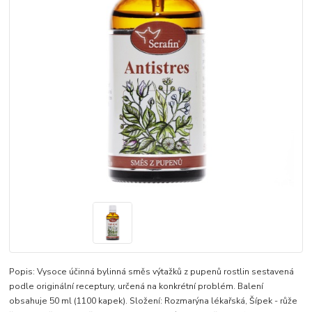
Popis: Vysoce účinná bylinná směs výtažků z pupenů rostlin sestavená
podle originální receptury, určená na konkrétní problém. Balení
obsahuje 50 ml (1100 kapek). Složení: Rozmarýna lékařská, Šípek - růže