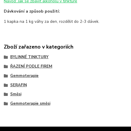
Návod: Jak se zbavit alkoholu v tinktuře
Dávkování a způsob použití:
1 kapka na 1 kg váhy za den, rozdělit do 2-3 dávek.
Zboží zařazeno v kategoriích
BYLINNÉ TINKTURY
ŘAZENÍ PODLE FIREM
Gemmoterapie
SERAFIN
Směsi
Gemmoterapie směsi