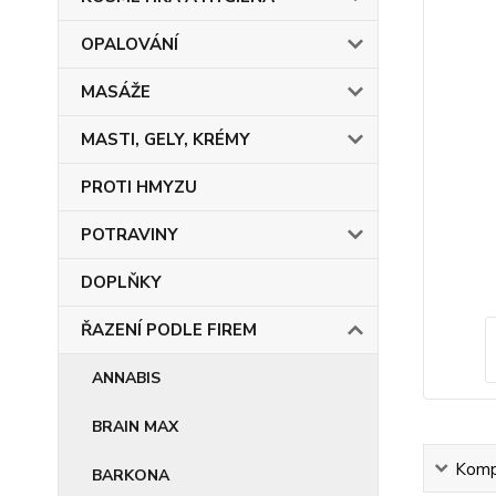
OPALOVÁNÍ
MASÁŽE
MASTI, GELY, KRÉMY
PROTI HMYZU
POTRAVINY
DOPLŇKY
ŘAZENÍ PODLE FIREM
ANNABIS
BRAIN MAX
Kompl
BARKONA