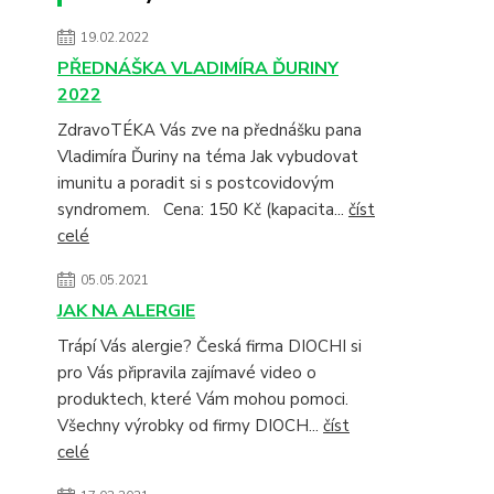
19.02.2022
PŘEDNÁŠKA VLADIMÍRA ĎURINY
2022
ZdravoTÉKA Vás zve na přednášku pana
Vladimíra Ďuriny na téma Jak vybudovat
imunitu a poradit si s postcovidovým
syndromem. Cena: 150 Kč (kapacita...
číst
celé
05.05.2021
JAK NA ALERGIE
Trápí Vás alergie? Česká firma DIOCHI si
pro Vás připravila zajímavé video o
produktech, které Vám mohou pomoci.
Všechny výrobky od firmy DIOCH...
číst
celé