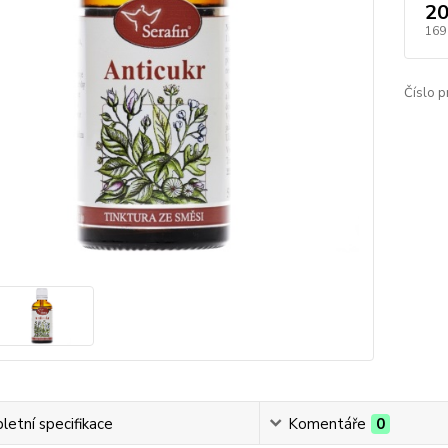
20
169
Číslo p
etní specifikace
Komentáře
0