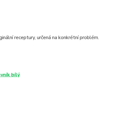
inální receptury, určená na konkrétní problém.
vník bílý