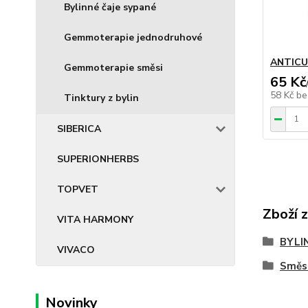
Bylinné čaje sypané
Gemmoterapie jednodruhové
ANTICUK
Gemmoterapie směsi
65 Kč
58 Kč
be
Tinktury z bylin
SIBERICA
SUPERIONHERBS
TOPVET
Zboží 
VITA HARMONY
BYLI
VIVACO
Směs
Novinky