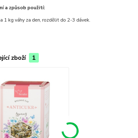
í a způsob použití:
a 1 kg váhy za den, rozdělit do 2-3 dávek.
jící zboží
1