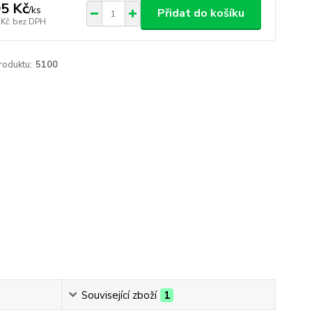
5 Kč
/
ks
Přidat do košíku
 Kč
bez DPH
roduktu:
5100
Související zboží
1