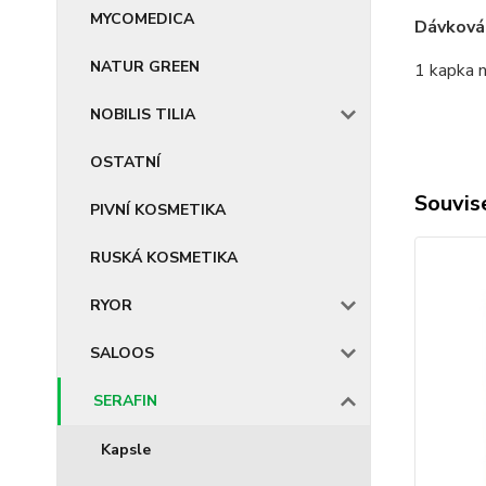
MYCOMEDICA
Dávkován
NATUR GREEN
1 kapka n
NOBILIS TILIA
OSTATNÍ
Souvise
PIVNÍ KOSMETIKA
RUSKÁ KOSMETIKA
RYOR
SALOOS
SERAFIN
Kapsle