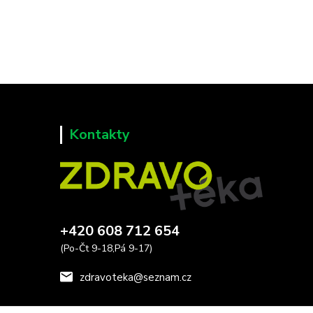
Kontakty
+420 608 712 654
(Po-Čt 9-18,Pá 9-17)
zdravoteka@seznam.cz