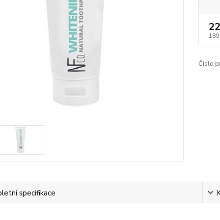
22
189
Číslo p
etní specifikace