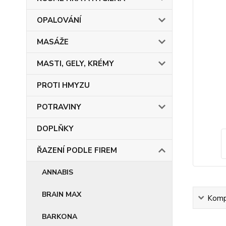
OPALOVÁNÍ
MASÁŽE
MASTI, GELY, KRÉMY
PROTI HMYZU
POTRAVINY
DOPLŇKY
ŘAZENÍ PODLE FIREM
ANNABIS
BRAIN MAX
Kompl
BARKONA