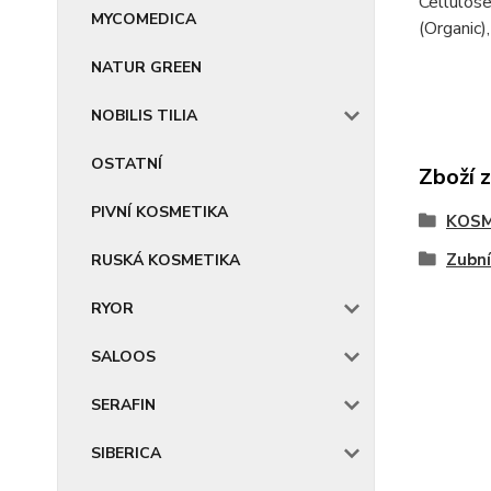
Cellulose
MYCOMEDICA
(Organic)
NATUR GREEN
NOBILIS TILIA
OSTATNÍ
Zboží 
PIVNÍ KOSMETIKA
KOSM
Zubní
RUSKÁ KOSMETIKA
RYOR
SALOOS
SERAFIN
SIBERICA