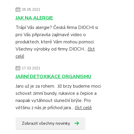
05.05.2021
JAK NA ALERGIE
Trápí Vás alergie? Česká firma DIOCHI si
pro Vás připravila zajímavé video o
produktech, které Vám mohou pomoci.
Všechny výrobky od firmy DIOCH...
číst
celé
17.03.2021
JARNÍ DETOXIKACE ORGANISMU
Jaro už je za rohem. Již brzy budeme moci
schovat zimní bundy, rukavice a čepice a
naopak vytáhnout sluneční brýle. Pro
většinu z nás je příchod jara...
číst celé
Zobrazit všechny novinky