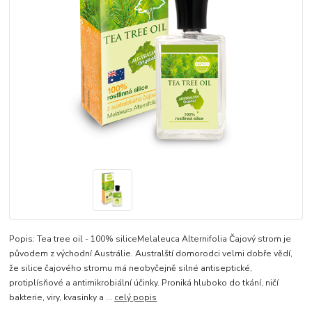
Popis: Tea tree oil - 100% siliceMelaleuca Alternifolia Čajový strom je
původem z východní Austrálie. Australští domorodci velmi dobře vědí,
že silice čajového stromu má neobyčejně silné antiseptické,
protiplísňové a antimikrobiální účinky. Proniká hluboko do tkání, ničí
bakterie, viry, kvasinky a ...
celý popis