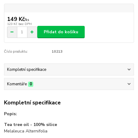
149 Kč
/
ks
123 Kč
bez DPH
Přidat do košíku
Číslo produktu:
10213
Kompletní specifikace
Komentáře
0
Kompletní specifikace
Popis:
Tea tree oil - 100% silice
Melaleuca Alternifolia