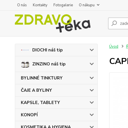
O nás
Kontakty
Fotogalerie
O nákupu
Úvod
DIOCHI náš tip
CAPI
ZINZINO náš tip
BYLINNÉ TINKTURY
ČAJE A BYLINY
KAPSLE, TABLETY
KONOPÍ
KOSMETIKA A HYGIENA