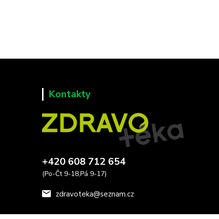
Kontakty
+420 608 712 654
(Po-Čt 9-18,Pá 9-17)
zdravoteka@seznam.cz