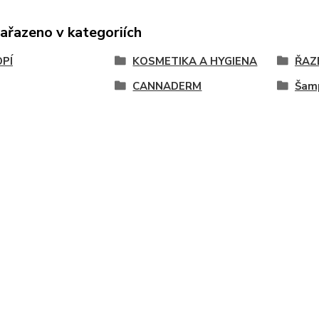
zařazeno v kategoriích
PÍ
KOSMETIKA A HYGIENA
ŘAZ
CANNADERM
Šam