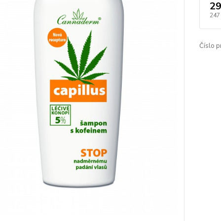
29
247
Číslo p