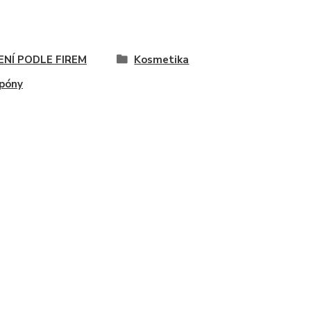
ENÍ PODLE FIREM
Kosmetika
póny