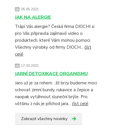
05.05.2021
JAK NA ALERGIE
Trápí Vás alergie? Česká firma DIOCHI si
pro Vás připravila zajímavé video o
produktech, které Vám mohou pomoci.
Všechny výrobky od firmy DIOCH...
číst
celé
17.03.2021
JARNÍ DETOXIKACE ORGANISMU
Jaro už je za rohem. Již brzy budeme moci
schovat zimní bundy, rukavice a čepice a
naopak vytáhnout sluneční brýle. Pro
většinu z nás je příchod jara...
číst celé
Zobrazit všechny novinky