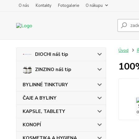
O nás
Kontakty
Fotogalerie
O nákupu
Úvod
DIOCHI náš tip
100%
ZINZINO náš tip
BYLINNÉ TINKTURY
ČAJE A BYLINY
KAPSLE, TABLETY
KONOPÍ
KOSMETIKA A HYGIENA