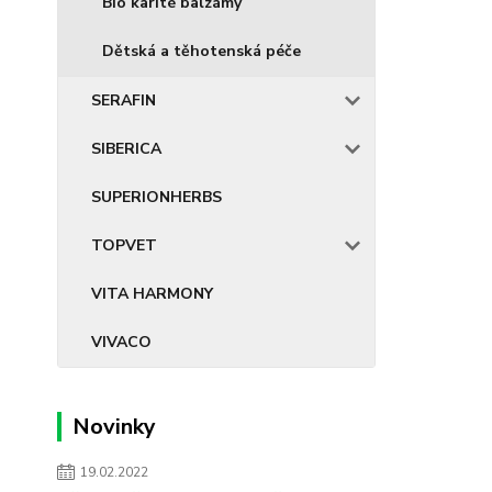
Bio karité balzámy
Dětská a těhotenská péče
SERAFIN
SIBERICA
SUPERIONHERBS
TOPVET
VITA HARMONY
VIVACO
Novinky
19.02.2022