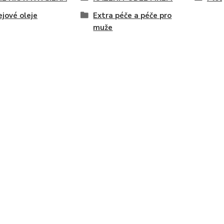
ejové oleje
Extra péče a péče pro
muže