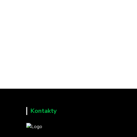
Kontakty