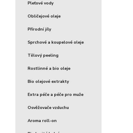
Pleťové vody
Obličejové oleje
Přírodní jíly
Sprchové a koupelové oleje
Tělový peeling
Rostlinné a bio oleje
Bio olejové extrakty
Extra péče a péče pro muže
Osvěžovače vzduchu
Aroma roll-on