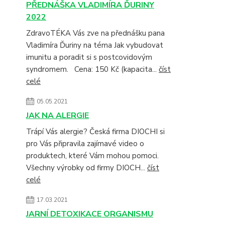
PŘEDNÁŠKA VLADIMÍRA ĎURINY
2022
ZdravoTÉKA Vás zve na přednášku pana
Vladimíra Ďuriny na téma Jak vybudovat
imunitu a poradit si s postcovidovým
syndromem. Cena: 150 Kč (kapacita...
číst
celé
05.05.2021
JAK NA ALERGIE
Trápí Vás alergie? Česká firma DIOCHI si
pro Vás připravila zajímavé video o
produktech, které Vám mohou pomoci.
Všechny výrobky od firmy DIOCH...
číst
celé
17.03.2021
JARNÍ DETOXIKACE ORGANISMU