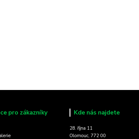
ce pro zákazníky
Kde nás najdete
28. října 11
lerie
Olomouc, 772 00