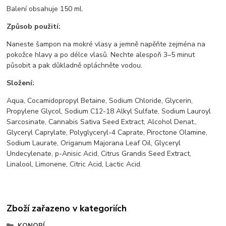
Balení obsahuje 150 ml.
Způsob použití:
Naneste šampon na mokré vlasy a jemně napěňte zejména na
pokožce hlavy a po délce vlasů. Nechte alespoň 3–5 minut
působit a pak důkladně opláchněte vodou.
Složení:
Aqua, Cocamidopropyl Betaine, Sodium Chloride, Glycerin,
Propylene Glycol, Sodium C12-18 Alkyl Sulfate, Sodium Lauroyl
Sarcosinate, Cannabis Sativa Seed Extract, Alcohol Denat.,
Glyceryl Caprylate, Polyglyceryl-4 Caprate, Piroctone Olamine,
Sodium Laurate, Origanum Majorana Leaf Oil, Glyceryl
Undecylenate, p-Anisic Acid, Citrus Grandis Seed Extract,
Linalool, Limonene, Citric Acid, Lactic Acid.
Zboží zařazeno v kategoriích