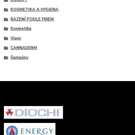
KONOPÍ
KOSMETIKA A HYGIENA
ŘAZENÍ PODLE FIREM
Kosmetika
Vlasy
CANNADERM
Šampóny