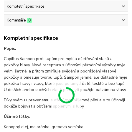
Kompletní specifikace
Komentáře
0
Kompletní specifikace
Popis:
Capillus šampon proti lupům pro mytí a ošetřování vlasů a
pokožky hlavy. Nová receptura s účinnými přírodními výtažky myje
velmi šetrně, a přitom zmírňuje svědění a podráždění vlasové
pokožky a omezuje tvorbu lupů. Šampon jemně, ale důkladně myje
pokožku hlavy i vlasy, které jsou po umytí čisté, lesklé a bez lupů.
U delších anebo suchých vlasů po umytí použijte balzám na vlasy.
Díky svému upravenému složení nyní příjemně pění a o to účinněji
dokáže bojovat s obtížemi spojenými s lupy.
Účinné látky:
Konopný olej, majoránka, grepová semínka