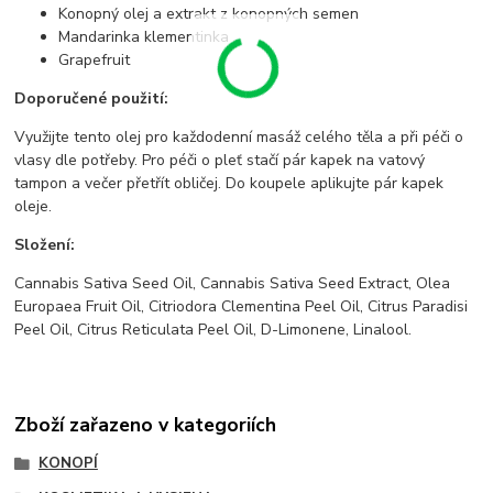
Konopný olej a extrakt z konopných semen
Mandarinka klementinka
Grapefruit
Doporučené použití:
Využijte tento olej pro každodenní masáž celého těla a při péči o
vlasy dle potřeby. Pro péči o pleť stačí pár kapek na vatový
tampon a večer přetřít obličej. Do koupele aplikujte pár kapek
oleje.
Složení:
Cannabis Sativa Seed Oil, Cannabis Sativa Seed Extract, Olea
Europaea Fruit Oil, Citriodora Clementina Peel Oil, Citrus Paradisi
Peel Oil, Citrus Reticulata Peel Oil, D-Limonene, Linalool.
Zboží zařazeno v kategoriích
KONOPÍ