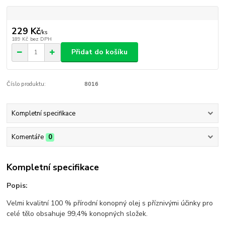
229 Kč
/
ks
189 Kč
bez DPH
Přidat do košíku
Číslo produktu:
8016
Kompletní specifikace
Komentáře
0
Kompletní specifikace
Popis:
Velmi kvalitní 100 % přírodní konopný olej s příznivými účinky pro
celé tělo obsahuje 99,4% konopných složek.