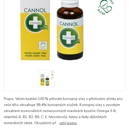
Popis: Velmi kvalitní 100 % přírodní konopný olej s příznivými účinky pro
celé tělo obsahuje 99,4% konopných složek. Konopný olej s vysokým
obsahem esenciálních nenasycených mastných kyselin Omega 3-6,
vitamínů A, B1, B2, B6, C, E, fytosterolů, fytinu a řady důležitých
minerálních látek. Obsažené př...
celý popis