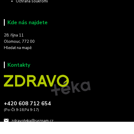
Ochrana soukromí
Kde nás najdete
28. října 11
Olomouc, 772 00
Hledat na mapě
Kontakty
+420 608 712 654
(Po-Čt 9-18,Pá 9-17)
zdravoteka@seznam.cz