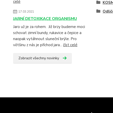
celé
KOSM
Odlič
17.03.2021
JARNÍ DETOXIKACE ORGANISMU
Jaro už je za rohem. Již brzy budeme moci
schovat zimní bundy, rukavice a čepice a
naopak vytáhnout sluneční brýle. Pro
většinu z nás je příchod jara...
číst celé
Zobrazit všechny novinky