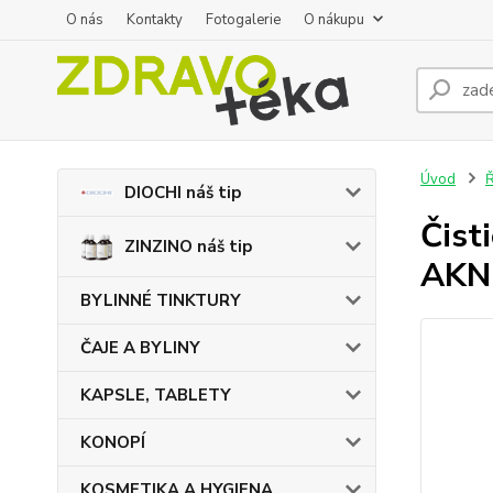
O nás
Kontakty
Fotogalerie
O nákupu
Úvod
DIOCHI náš tip
Čist
ZINZINO náš tip
AKN
BYLINNÉ TINKTURY
ČAJE A BYLINY
KAPSLE, TABLETY
KONOPÍ
KOSMETIKA A HYGIENA