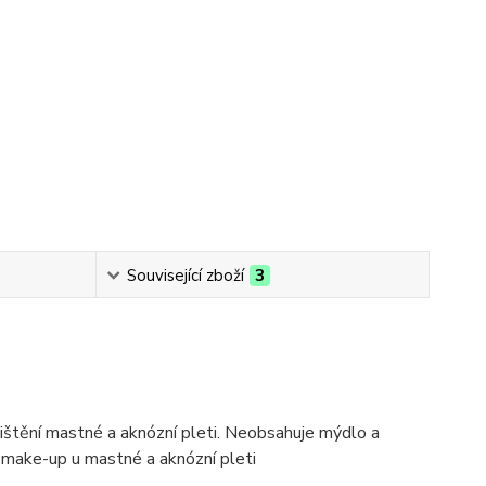
Související zboží
3
čištění mastné a aknózní pleti. Neobsahuje mýdlo a
 make-up u mastné a aknózní pleti