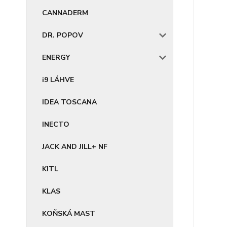
CANNADERM
DR. POPOV
ENERGY
i9 LÁHVE
IDEA TOSCANA
INECTO
JACK AND JILL+ NF
KITL
KLAS
KOŇSKÁ MAST