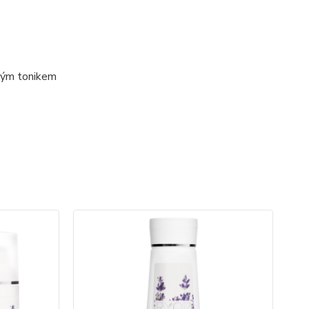
nným tonikem