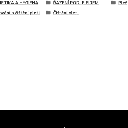
ETIKA A HYGIENA
ŘAZENÍ PODLE FIREM
Pleť
ování a čištění pleti
Čištění pleti