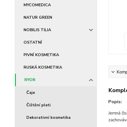
MYCOMEDICA
NATUR GREEN
NOBILIS TILIA
OSTATNÍ
PIVNÍ KOSMETIKA
RUSKÁ KOSMETIKA
Kompl
RYOR
Komple
Čaje
Popis:
Čištění pleti
Jemná čis
Dekorativní kosmetika
zachováv