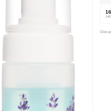
16
140
Číslo p