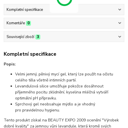
Kompletní specifikace
Komentáře
0
Související zboží
3
Kompletní specifikace
Popis:
Velmi jemný, pěnivý mycí gel, který lze použít na očistu
celého těla včetně intimních partií.
Levandulová silice umožňuje pokožce dosáhnout
příjemného pocitu zklidnění, kyselina mléčná vytváří
optimální pH přípravku.
Sprchový gel neobsahuje mýdlo a je vhodný
pro pravidelnou hygienu.
Tento produkt získal na BEAUTY EXPO 2009 ocenění "Výrobek
dobré kvality" za jemnou vůni levandule, která kromě svých