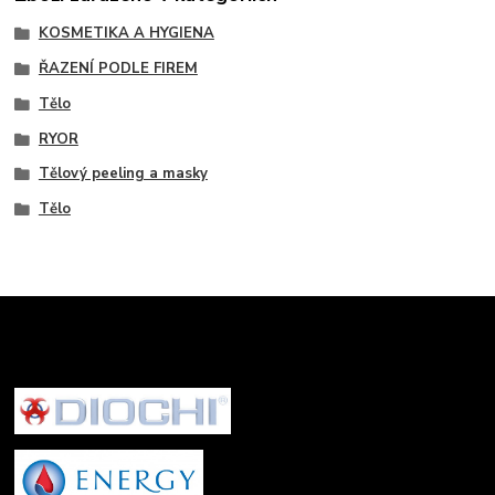
KOSMETIKA A HYGIENA
ŘAZENÍ PODLE FIREM
Tělo
RYOR
Tělový peeling a masky
Tělo