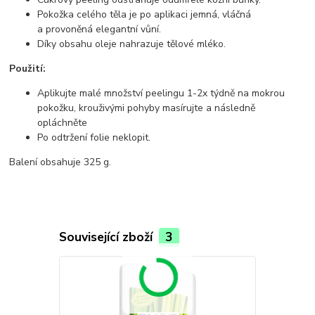
Pokožka celého těla je po aplikaci jemná, vláčná
a provoněná elegantní vůní.
Díky obsahu oleje nahrazuje tělové mléko.
Použití:
Aplikujte malé množství peelingu 1-2x týdně na mokrou
pokožku, krouživými pohyby masírujte a následně
opláchněte
Po odtržení folie neklopit.
Balení obsahuje 325 g.
Související zboží
3