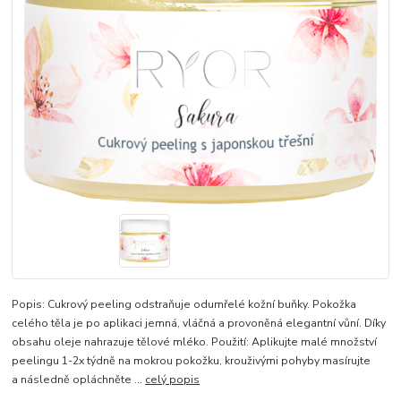
Popis: Cukrový peeling odstraňuje odumřelé kožní buňky. Pokožka
celého těla je po aplikaci jemná, vláčná a provoněná elegantní vůní. Díky
obsahu oleje nahrazuje tělové mléko. Použití: Aplikujte malé množství
peelingu 1-2x týdně na mokrou pokožku, krouživými pohyby masírujte
a následně opláchněte ...
celý popis