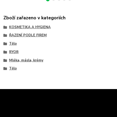
Zboží zařazeno v kategoriích
KOSMETIKA A HYGIENA
ŘAZENÍ PODLE FIREM
Tělo
RYOR
Mléka, másla, krémy
Tělo