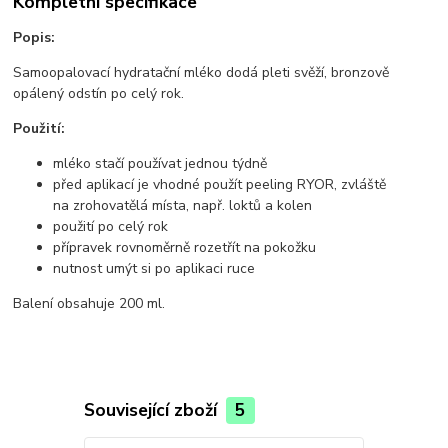
Kompletní specifikace
Popis:
Samoopalovací hydratační mléko dodá pleti svěží, bronzově
opálený odstín po celý rok.
Použití:
mléko stačí používat jednou týdně
před aplikací je vhodné použít peeling RYOR, zvláště
na zrohovatělá místa, např. loktů a kolen
použití po celý rok
přípravek rovnoměrně rozetřít na pokožku
nutnost umýt si po aplikaci ruce
Balení obsahuje 200 ml.
Související zboží
5