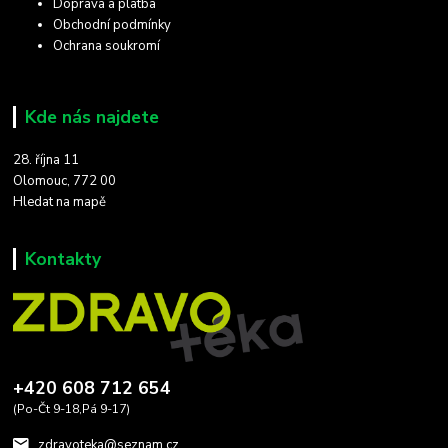
Doprava a platba
Obchodní podmínky
Ochrana soukromí
Kde nás najdete
28. října 11
Olomouc, 772 00
Hledat na mapě
Kontakty
+420 608 712 654
(Po-Čt 9-18,Pá 9-17)
zdravoteka@seznam.cz