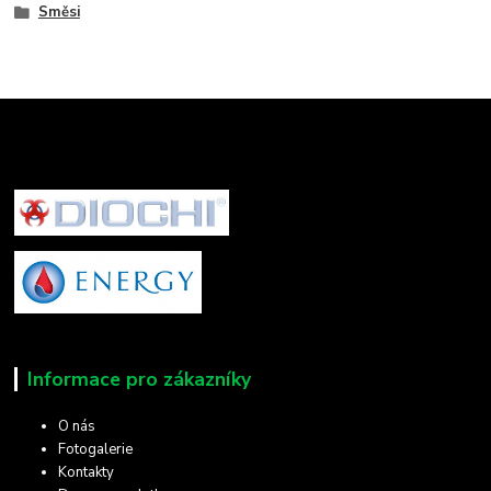
Směsi
Informace pro zákazníky
O nás
Fotogalerie
Kontakty