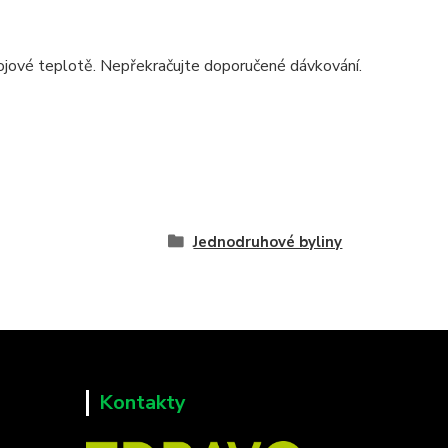
kojové teplotě. Nepřekračujte doporučené dávkování.
Jednodruhové byliny
Kontakty