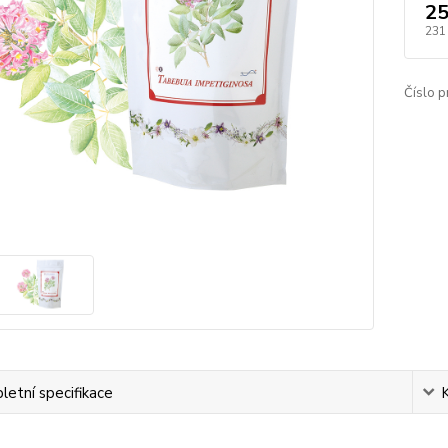
25
231
Číslo p
etní specifikace