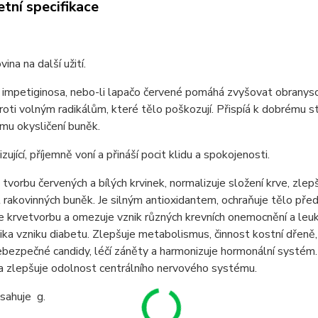
tní specifikace
vina na další užití.
impetiginosa, nebo-li lapačo červené pomáhá zvyšovat obranysc
roti volným radikálům, které tělo poškozují. Přispíá k dobrému 
mu okysličení buněk.
izující, příjemně voní a přináší pocit klidu a spokojenosti.
 tvorbu červených a bílých krvinek, normalizuje složení krve, zlep
t rakovinných buněk. Je silným antioxidantem, ochraňuje tělo před 
 krvetvorbu a omezuje vznik různých krevních onemocnění a leuké
izika vzniku diabetu. Zlepšuje metabolismus, činnost kostní dřeně, 
bezpečné candidy, léčí záněty a harmonizuje hormonální systém.
a zlepšuje odolnost centrálního nervového systému.
sahuje g.