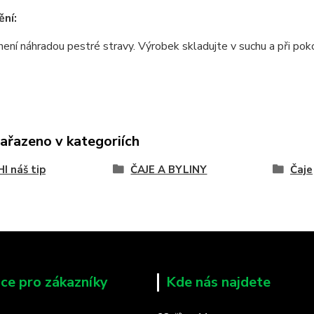
ní:
ení náhradou pestré stravy. Výrobek skladujte v suchu a při po
zařazeno v kategoriích
I náš tip
ČAJE A BYLINY
Čaje
ce pro zákazníky
Kde nás najdete