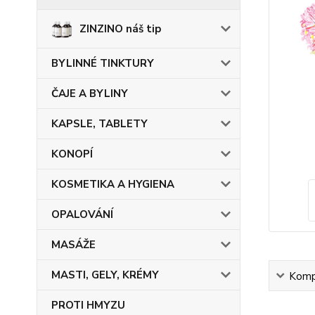
ZINZINO náš tip
BYLINNÉ TINKTURY
ČAJE A BYLINY
KAPSLE, TABLETY
KONOPÍ
KOSMETIKA A HYGIENA
OPALOVÁNÍ
MASÁŽE
MASTI, GELY, KRÉMY
Kompl
PROTI HMYZU