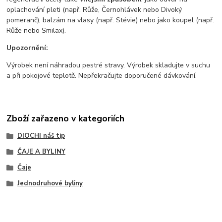
oplachování pleti (např. Růže, Černohlávek nebo Divoký
pomeranč), balzám na vlasy (např. Stévie) nebo jako koupel (např.
Růže nebo Smilax).
Upozornění:
Výrobek není náhradou pestré stravy. Výrobek skladujte v suchu
a při pokojové teplotě. Nepřekračujte doporučené dávkování.
Zboží zařazeno v kategoriích
DIOCHI náš tip
ČAJE A BYLINY
Čaje
Jednodruhové byliny