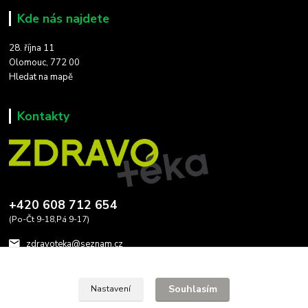
Kde nás najdete
28. října 11
Olomouc, 772 00
Hledat na mapě
Kontakty
+420 608 712 654
(Po-Čt 9-18,Pá 9-17)
zdravoteka@seznam.cz
Souhlasím
Nastavení