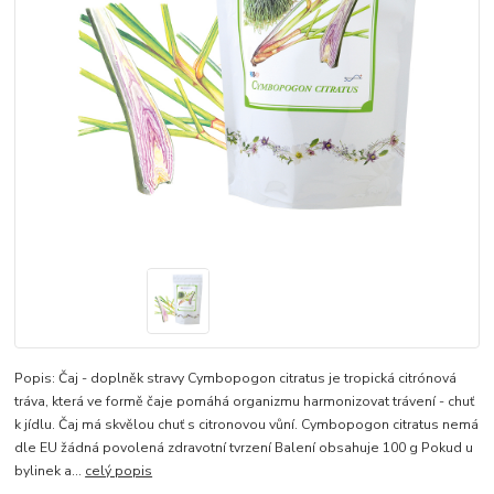
Popis: Čaj - doplněk stravy Cymbopogon citratus je tropická citrónová
tráva, která ve formě čaje pomáhá organizmu harmonizovat trávení - chuť
k jídlu. Čaj má skvělou chuť s citronovou vůní. Cymbopogon citratus nemá
dle EU žádná povolená zdravotní tvrzení Balení obsahuje 100 g Pokud u
bylinek a...
celý popis