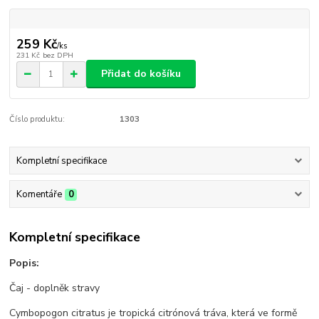
259 Kč
/
ks
231 Kč
bez DPH
Přidat do košíku
Číslo produktu:
1303
Kompletní specifikace
Komentáře
0
Kompletní specifikace
Popis:
Čaj - doplněk stravy
Cymbopogon citratus je tropická citrónová tráva, která ve formě