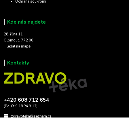
Ochrana soukromí
Kde nás najdete
28. října 11
Olomouc, 772 00
Hledat na mapě
Kontakty
+420 608 712 654
(Po-Čt 9-18,Pá 9-17)
zdravoteka@seznam.cz