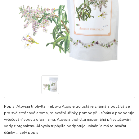
Popis: Aloysia triphylla, nebo-li Aloisie trojlistá je známá a používá se
pro své citrónové aroma, relaxační účinky, pomoc při usínání a podporuje
vylučování vody z organizmu. Aloysia triphylla napomáhá při vylučování
vody z organizmu Aloysia triphylla podporuje usínání a má relaxační
účinky ...
celý popis